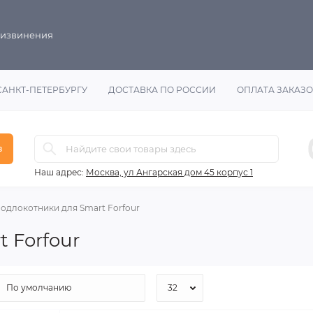
 извинения
САНКТ-ПЕТЕРБУРГУ
ДОСТАВКА ПО РОССИИ
ОПЛАТА ЗАКАЗ
в
Наш адрес:
Москва, ул Ангарская дом 45 корпус 1
одлокотники для Smart Forfour
 Forfour