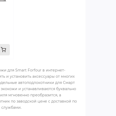
жи для Smart Forfour в интернет-
ить и установить аксессуары от многих
одельные автоподлокотники для Смарт
 экокожи и устанавливаются буквально
биля мгновенно преобразится, а
тник по заводской цене с доставкой по
 службами.