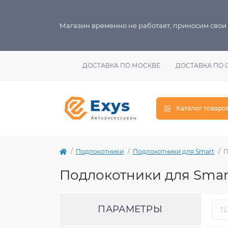
Магазин временно не работает, приносим свои
ДОСТАВКА ПО МОСКВЕ
ДОСТАВКА ПО 
Каталог товаро
Подлокотники
Подлокотники для Smart
П
Подлокотники для Smart
ПАРАМЕТРЫ