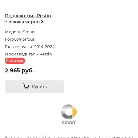
Подлокотник Restin
экокожа чёрный
Модель: Smart
Fortwo/Forfour
Года выпуска: 2014-2024
Производитель: Restin
Предзаказ
2 965 руб.
Купить
Каталог автомобильных подлокотников из экокожи для