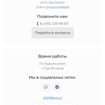
КПП 504701001
ОГРН 1245000089685
Позвоните нам:
8 (495) 128-99-69
Перейти в контакты
Время работы
По будним дням
с 9 до 18 часов
Мы в социальных сетях:
info@exys.ru