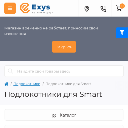
0
Магазин временно не работает, приносим свои
извинения
Закрыть
Подлокотники
Подлокотники для Smart
Подлокотники для Smart
Каталог