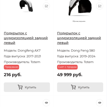
Подкрылок с
Подкрылок с
шумоизоляцией задний
шумоизоляцией задний
левый
левый
Модель: Dongfeng AX7
Модель: Dong Feng 580
Года выпуска: 2017-2021
Года выпуска: 2019-2024
Производитель: Totem
Производитель: Totem
Предзаказ
Снят с продаж
216 руб.
49 999 руб.
Купить
Купить