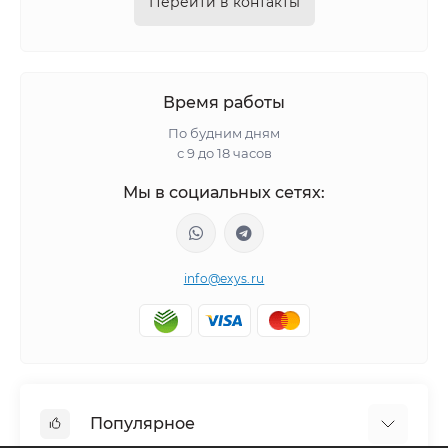
Перейти в контакты
Время работы
По будним дням
с 9 до 18 часов
Мы в социальных сетях:
info@exys.ru
Популярное