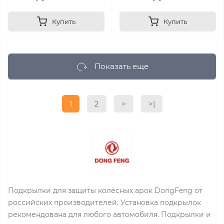
Купить
Купить
Показать еще
1
2
>
>|
Подкрылки для защиты колёсных арок DongFeng от
российских производителей. Установка подкрылок
рекомендована для любого автомобиля. Подкрылки и