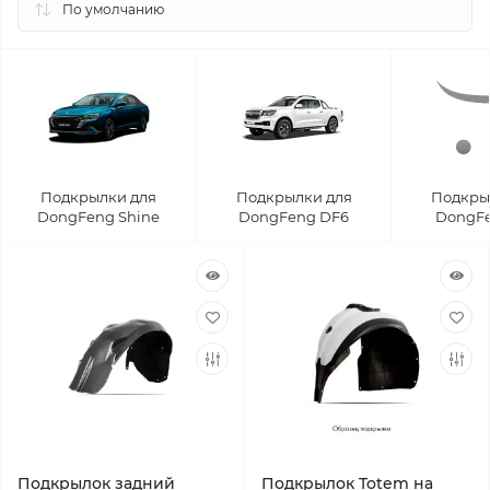
Подкрылки для
Подкрылки для
Подкры
DongFeng Shine
DongFeng DF6
DongFe
Подкрылок задний
Подкрылок Totem на