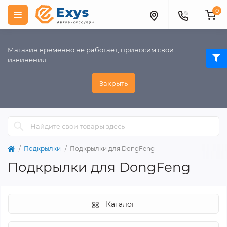
0
Магазин временно не работает, приносим свои
извинения
Закрыть
Подкрылки
Подкрылки для DongFeng
Подкрылки для DongFeng
Каталог