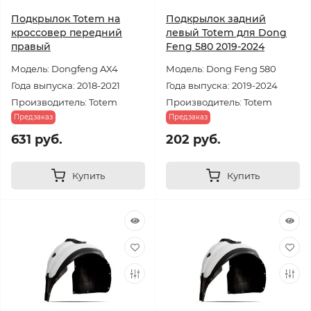
Подкрылок Totem на
Подкрылок задний
кроссовер передний
левый Totem для Dong
правый
Feng 580 2019-2024
Модель: Dongfeng AX4
Модель: Dong Feng 580
Года выпуска: 2018-2021
Года выпуска: 2019-2024
Производитель: Totem
Производитель: Totem
Предзаказ
Предзаказ
631 руб.
202 руб.
Купить
Купить