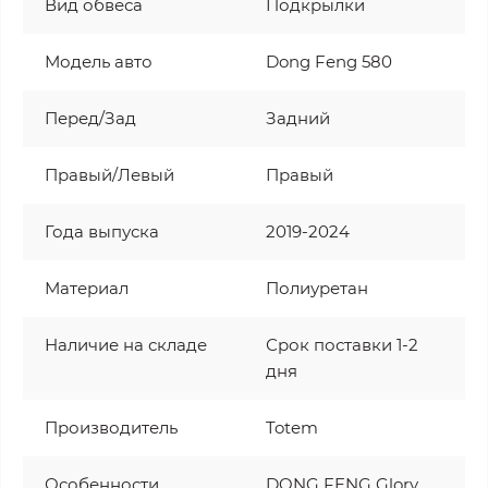
Вид обвеса
Подкрылки
Модель авто
Dong Feng 580
Перед/Зад
Задний
Правый/Левый
Правый
Года выпуска
2019-2024
Материал
Полиуретан
Наличие на складе
Срок поставки 1-2
дня
Производитель
Totem
Особенности
DONG FENG Glory