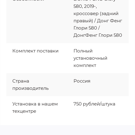
580, 2019-,
кроссовер (задний
правый) / Донг Фенг
Глори 580 /
ДонгФенг Глори 580
Комплект поставки
Полный
установочный
комплект
Страна
Россия
производитель
Установка в нашем
750 рублей/штука
техцентре