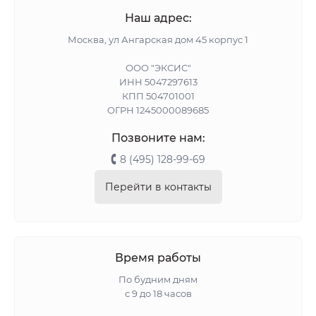
Наш адрес:
Москва, ул Ангарская дом 45 корпус 1
ООО "ЭКСИС"
ИНН 5047297613
КПП 504701001
ОГРН 1245000089685
Позвоните нам:
8 (495) 128-99-69
Перейти в контакты
Время работы
По будним дням
с 9 до 18 часов