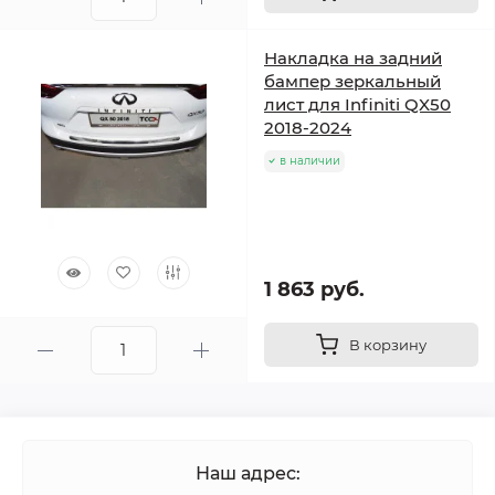
Накладка на задний
бампер зеркальный
лист для Infiniti QX50
2018-2024
в наличии
1 863 руб.
В корзину
Наш адрес: