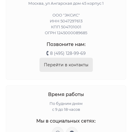
Москва, ул Ангарская дом 45 корпус 1
ООО "ЭКСИС"
ИНН 5047297613
КПП 504701001
ОГРН 1245000089685
Позвоните нам:
8 (495) 128-99-69
Перейти в контакты
Время работы
По будним дням
с 9 до 18 часов
Мы в социальных сетях: