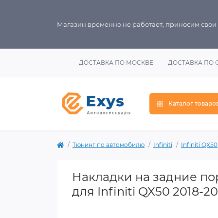
Магазин временно не работает, приносим свои
ДОСТАВКА ПО МОСКВЕ
ДОСТАВКА ПО 
Каталог товаро
Тюнинг по автомобилю
Infiniti
Infiniti QX50
Накладки на задние пор
для Infiniti QX50 2018-