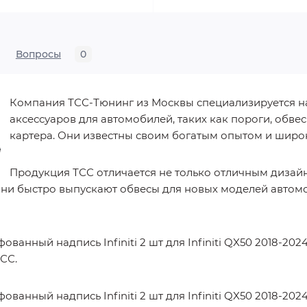
Вопросы
0
Компания ТСС-Тюнинг из Москвы специализируется н
аксессуаров для автомобилей, таких как пороги, обв
картера. Они известны своим богатым опытом и шир
Продукция ТСС отличается не только отличным дизайн
они быстро выпускают обвесы для новых моделей автом
ованный надпись Infiniti 2 шт для Infiniti QX50 2018-2
СС.
ванный надпись Infiniti 2 шт для Infiniti QX50 2018-20