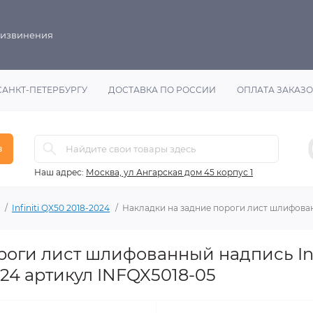
 извинения
САНКТ-ПЕТЕРБУРГУ
ДОСТАВКА ПО РОССИИ
ОПЛАТА ЗАКАЗ
в
Наш адрес:
Москва, ул Ангарская дом 45 корпус 1
Infiniti QX50 2018-2024
Накладки на задние пороги лист шлифованны
оги лист шлифованный надпись Infi
2024 артикул INFQX5018-05