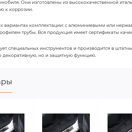
мобиля. Они изготовлены из высококачественной итальян
ю к коррозии.
ых вариантах комплектации: с алюминиевыми или нерж
рофилем трубы. Вся продукция имеет сертификаты качес
бует специальных инструментов и производится в штатн
ко декоративную, но и защитную функцию.
ары