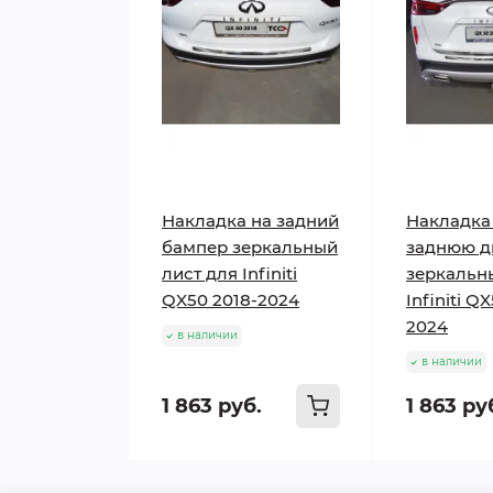
Накладка на задний
Накладка
бампер зеркальный
заднюю д
лист для Infiniti
зеркальн
QX50 2018-2024
Infiniti Q
2024
в наличии
в наличии
1 863 руб.
1 863 ру