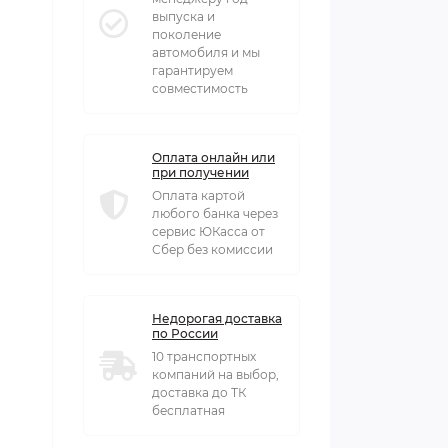
выпуска и
поколение
автомобиля и мы
гарантируем
совместимость
Оплата онлайн или
при получении
Оплата картой
любого банка через
сервис ЮКасса от
Сбер без комиссии
Недорогая доставка
по России
10 транспортных
компаний на выбор,
доставка до ТК
бесплатная