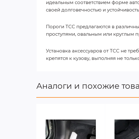
идеальным соответствием форме авто
своей долговечностью и устойчивость
Пороги ТСС предлагаются в различн
проступями, овальным или круглым п
Установка аксессуаров от ТСС не тре
крепятся к кузову, выполняя не толь
Аналоги и похожие тов