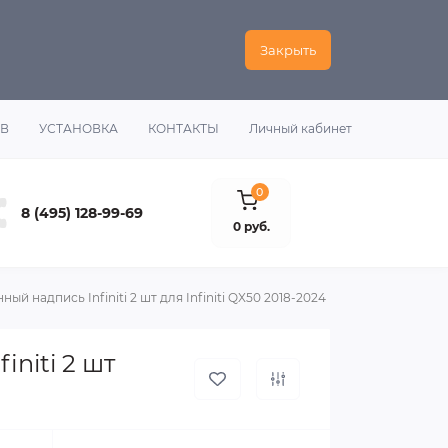
Закрыть
ОВ
УСТАНОВКА
КОНТАКТЫ
Личный кабинет
0
8 (495) 128-99-69
0 руб.
й надпись Infiniti 2 шт для Infiniti QX50 2018-2024
niti 2 шт