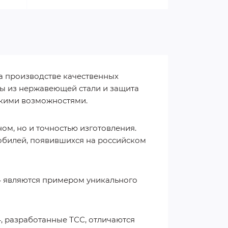
а производстве качественных
есы из нержавеющей стали и защита
окими возможностями.
ом, но и точностью изготовления.
обилей, появившихся на российском
024 являются примером уникального
24, разработанные ТСС, отличаются