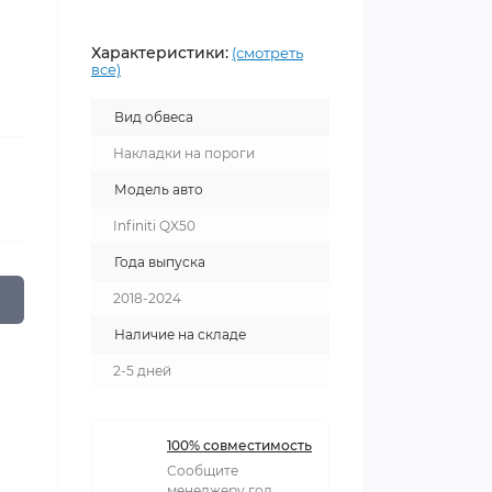
Характеристики:
(смотреть
все)
Вид обвеса
Накладки на пороги
Модель авто
Infiniti QX50
Года выпуска
2018-2024
Наличие на складе
2-5 дней
100% совместимость
Сообщите
менеджеру год