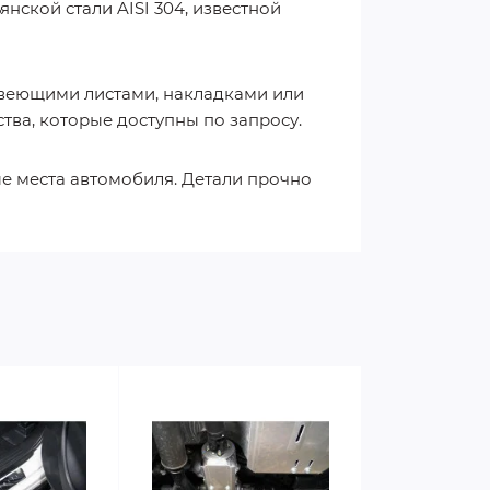
ской стали AISI 304, известной
авеющими листами, накладками или
тва, которые доступны по запросу.
ые места автомобиля. Детали прочно