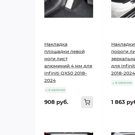
Накладка
Накладки
площадки левой
пороги л
ноги лист
зеркальн
алюминий 4 мм для
для Infini
Infiniti QX50 2018-
2018-2024
2024
в наличии
в наличии
908 руб.
1 863 ру