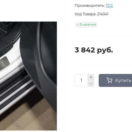
Производитель:
ТСС
Код Товара:
214341
В наличии
3 842 руб.
Купить