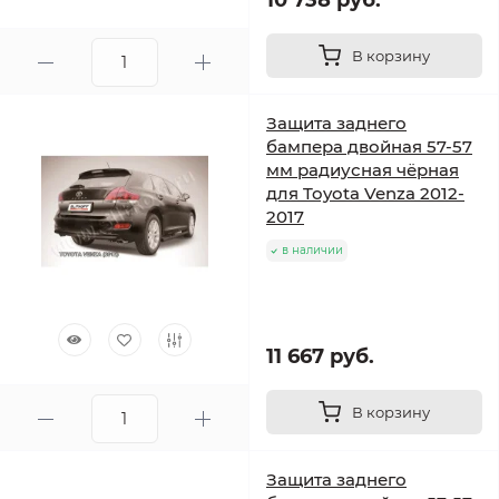
10 738 руб.
В корзину
Защита заднего
бампера двойная 57-57
мм радиусная чёрная
для Toyota Venza 2012-
2017
в наличии
11 667 руб.
В корзину
Защита заднего