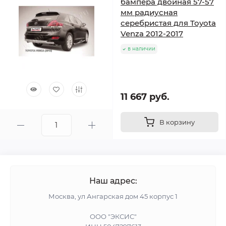
бампера двойная 57-57
мм радиусная
серебристая для Toyota
Venza 2012-2017
в наличии
11 667 руб.
В корзину
Наш адрес:
Москва, ул Ангарская дом 45 корпус 1
ООО "ЭКСИС"