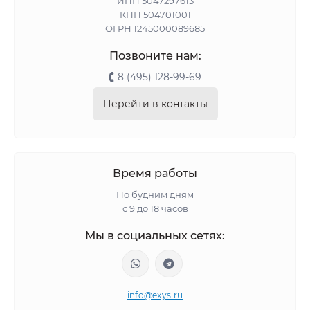
ИНН 5047297613
КПП 504701001
ОГРН 1245000089685
Позвоните нам:
8 (495) 128-99-69
Перейти в контакты
Время работы
По будним дням
с 9 до 18 часов
Мы в социальных сетях:
info@exys.ru