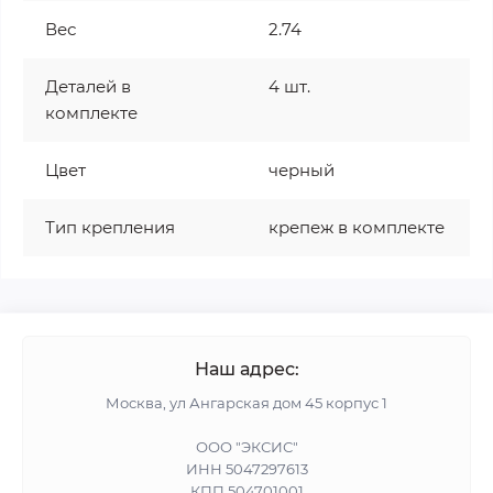
Вес
2.74
Деталей в
4 шт.
комплекте
Цвет
черный
Тип крепления
крепеж в комплекте
Наш адрес:
Москва, ул Ангарская дом 45 корпус 1
ООО "ЭКСИС"
ИНН 5047297613
КПП 504701001