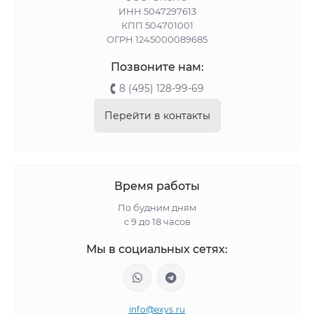
ИНН 5047297613
КПП 504701001
ОГРН 1245000089685
Позвоните нам:
8 (495) 128-99-69
Перейти в контакты
Время работы
По будним дням
с 9 до 18 часов
Мы в социальных сетях:
info@exys.ru