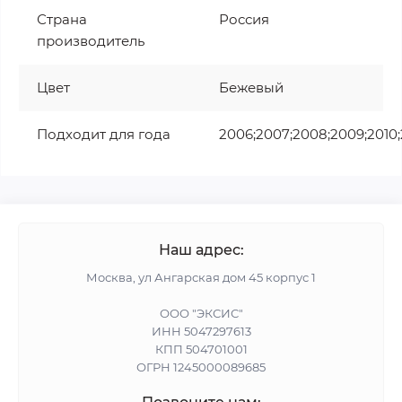
Страна
Россия
производитель
Цвет
Бежевый
Подходит для года
2006;2007;2008;2009;2010;2
Наш адрес:
Москва, ул Ангарская дом 45 корпус 1
ООО "ЭКСИС"
ИНН 5047297613
КПП 504701001
ОГРН 1245000089685