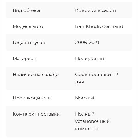
Вид обвеса
Коврики в салон
Модель авто
Iran Khodro Samand
Года выпуска
2006-2021
Материал
Полиуретан
Наличие на складе
Срок поставки 1-2
дня
Производитель
Norplast
Комплект поставки
Полный
установочный
комплект