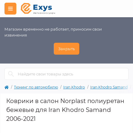
Магазин временно не работает, приносим свои
извинения
Закрыть
Тюнинг по автомобилю
Iran Khodro
Iran Khodro Samand
Коврики в салон Norplast полиуретан
бежевые для Iran Khodro Samand
2006-2021