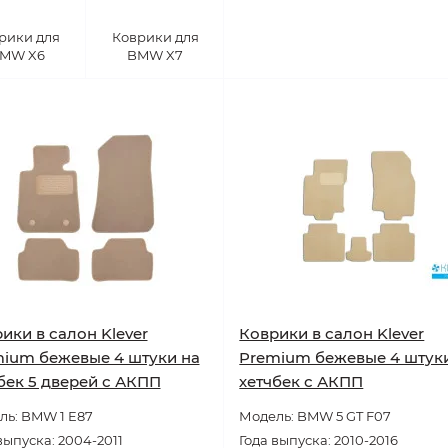
рики для
Коврики для
MW X6
BMW X7
ики в салон Klever
Коврики в салон Klever
ium бежевые 4 штуки на
Premium бежевые 4 штук
бек 5 дверей с АКПП
хетчбек с АКПП
ль: BMW 1 E87
Модель: BMW 5 GT F07
выпуска: 2004-2011
Года выпуска: 2010-2016