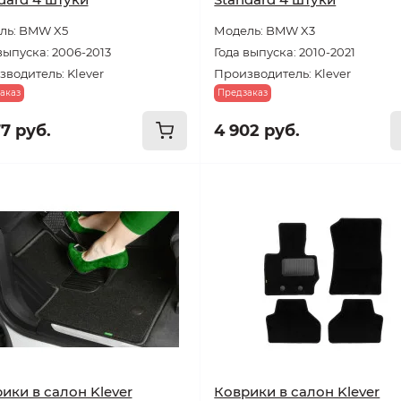
ль: BMW X5
Модель: BMW X3
выпуска: 2006-2013
Года выпуска: 2010-2021
водитель: Klever
Производитель: Klever
аказ
Предзаказ
77 руб.
4 902 руб.
ики в салон Klever
Коврики в салон Klever