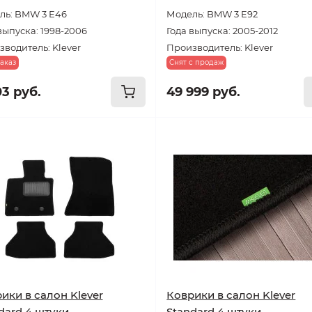
ль: BMW 3 E46
Модель: BMW 3 E92
выпуска: 1998-2006
Года выпуска: 2005-2012
водитель: Klever
Производитель: Klever
аказ
Снят с продаж
03 руб.
49 999 руб.
ики в салон Klever
Коврики в салон Klever
dard 4 штуки
Standard 4 штуки