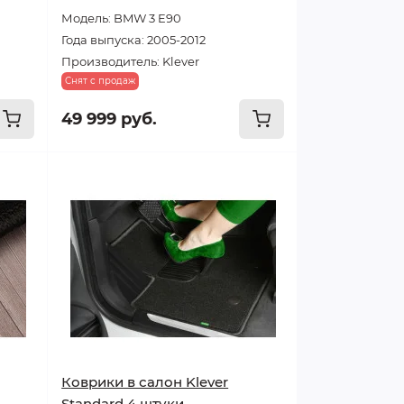
Модель: BMW 3 E90
Года выпуска: 2005-2012
Производитель: Klever
Снят с продаж
49 999 руб.
Коврики в салон Klever
Standard 4 штуки