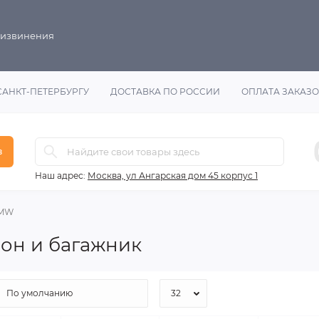
 извинения
САНКТ-ПЕТЕРБУРГУ
ДОСТАВКА ПО РОССИИ
ОПЛАТА ЗАКАЗ
в
Наш адрес:
Москва, ул Ангарская дом 45 корпус 1
BMW
он и багажник