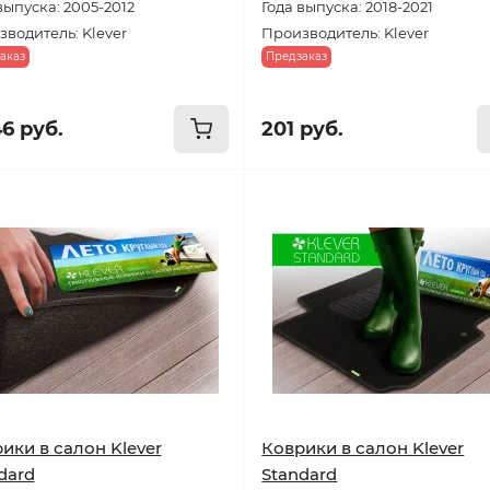
выпуска: 2005-2012
Года выпуска: 2018-2021
водитель: Klever
Производитель: Klever
аказ
Предзаказ
46 руб.
201 руб.
ики в салон Klever
Коврики в салон Klever
dard
Standard