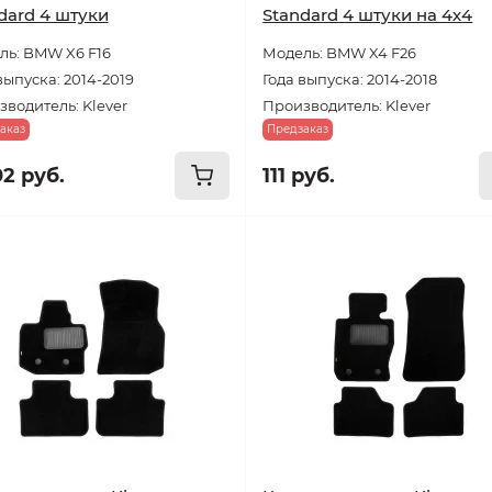
dard 4 штуки
Standard 4 штуки на 4х4
ль: BMW X6 F16
Модель: BMW X4 F26
выпуска: 2014-2019
Года выпуска: 2014-2018
водитель: Klever
Производитель: Klever
аказ
Предзаказ
02 руб.
111 руб.