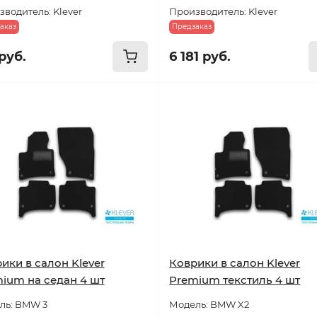
водитель: Klever
Производитель: Klever
аказ
Предзаказ
руб.
6 181 руб.
ики в салон Klever
Коврики в салон Klever
ium на седан 4 шт
Premium текстиль 4 шт
ль: BMW 3
Модель: BMW X2