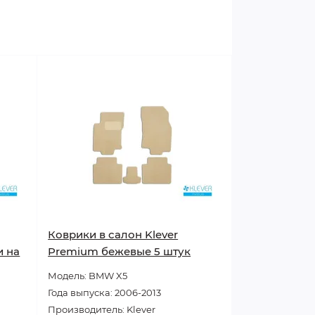
Коврики в салон Klever
и на
Premium бежевые 5 штук
Модель: BMW X5
Года выпуска: 2006-2013
Производитель: Klever