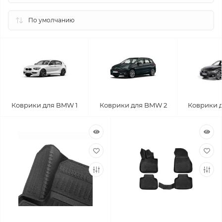
Коврики для BMW 1
Коврики для BMW 2
Коврики 