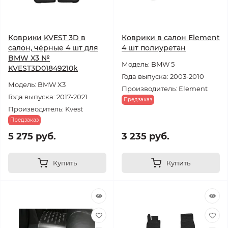
Коврики KVEST 3D в
Коврики в салон Element
салон, чёрные 4 шт для
4 шт полиуретан
BMW X3 №
Модель: BMW 5
KVEST3D01849210k
Года выпуска: 2003-2010
Модель: BMW X3
Производитель: Element
Года выпуска: 2017-2021
Предзаказ
Производитель: Kvest
Предзаказ
5 275 руб.
3 235 руб.
Купить
Купить