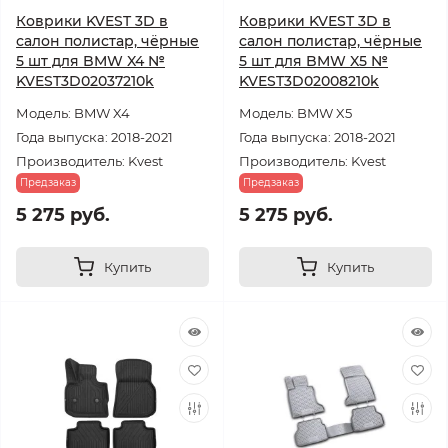
Коврики KVEST 3D в
Коврики KVEST 3D в
салон полистар, чёрные
салон полистар, чёрные
5 шт для BMW X4 №
5 шт для BMW X5 №
KVEST3D02037210k
KVEST3D02008210k
Модель: BMW X4
Модель: BMW X5
Года выпуска: 2018-2021
Года выпуска: 2018-2021
Производитель: Kvest
Производитель: Kvest
Предзаказ
Предзаказ
5 275 руб.
5 275 руб.
Купить
Купить