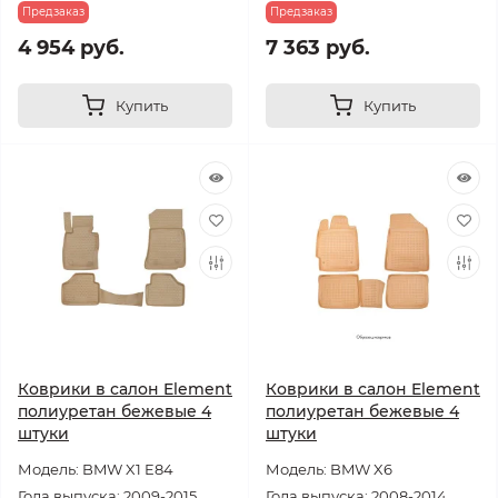
Предзаказ
Предзаказ
4 954 руб.
7 363 руб.
Купить
Купить
Коврики в салон Element
Коврики в салон Element
полиуретан бежевые 4
полиуретан бежевые 4
штуки
штуки
Модель: BMW X1 E84
Модель: BMW X6
Года выпуска: 2009-2015
Года выпуска: 2008-2014