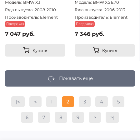
Модель: BMW X3
Модель: BMW X5 E70
Года выпуска: 2008-2010
Года выпуска: 2006-2013
Производитель: Element
Производитель: Element
Предзаказ
Предзаказ
7 047 руб.
7 346 руб.
Купить
Купить
Показать еще
|<
<
1
2
3
4
5
6
7
8
9
>
>|