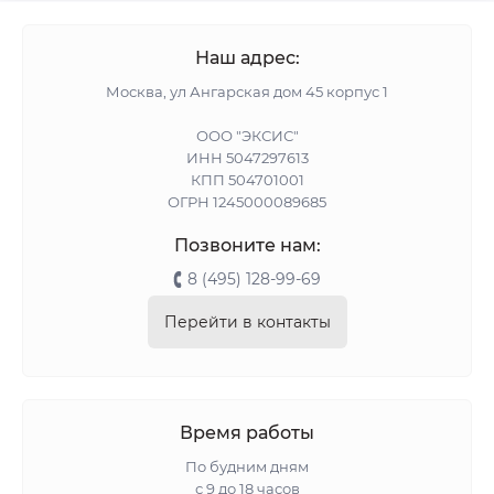
Наш адрес:
Москва, ул Ангарская дом 45 корпус 1
ООО "ЭКСИС"
ИНН 5047297613
КПП 504701001
ОГРН 1245000089685
Позвоните нам:
8 (495) 128-99-69
Перейти в контакты
Время работы
По будним дням
с 9 до 18 часов