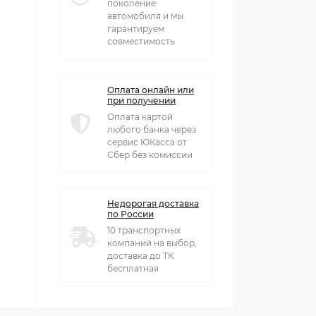
поколение
автомобиля и мы
гарантируем
совместимость
Оплата онлайн или
при получении
Оплата картой
любого банка через
сервис ЮКасса от
Сбер без комиссии
Недорогая доставка
по России
10 транспортных
компаний на выбор,
доставка до ТК
бесплатная