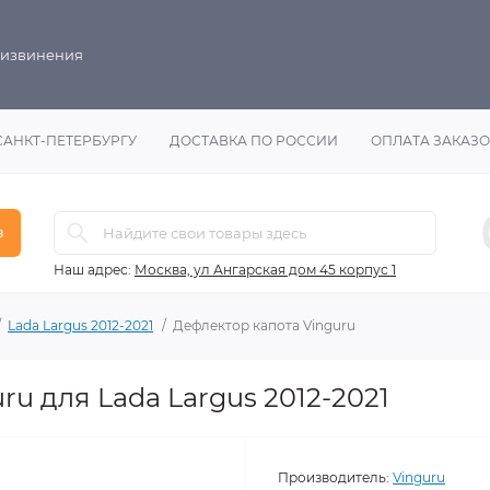
 извинения
САНКТ-ПЕТЕРБУРГУ
ДОСТАВКА ПО РОССИИ
ОПЛАТА ЗАКАЗ
в
Наш адрес:
Москва, ул Ангарская дом 45 корпус 1
Lada Largus 2012-2021
Дефлектор капота Vinguru
ru для Lada Largus 2012-2021
Производитель:
Vinguru