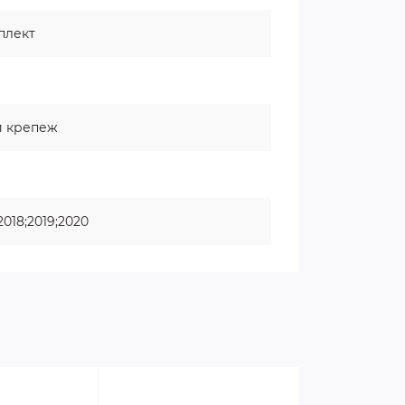
плект
й крепеж
;2018;2019;2020