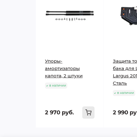
Упоры-
Защита т
амортизаторы
бака для 
капота, 2 штуки
Largus 20
Сталь
в наличии
в наличии
2 970 руб.
2 990 ру