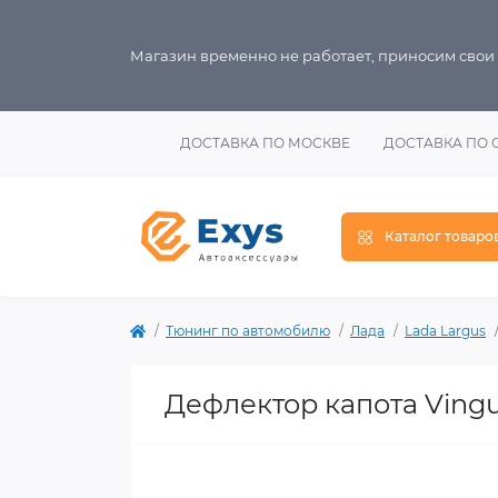
Магазин временно не работает, приносим свои
ДОСТАВКА ПО МОСКВЕ
ДОСТАВКА ПО 
Каталог товаро
Тюнинг по автомобилю
Лада
Lada Largus
Дефлектор капота Vingu