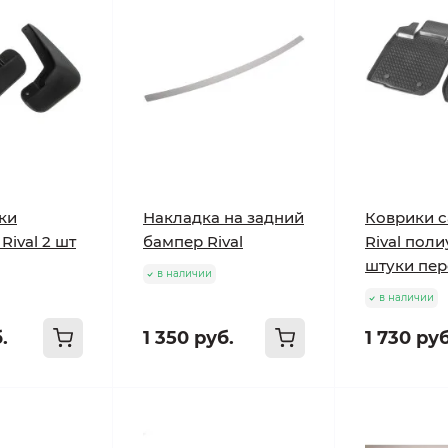
ки
Накладка на задний
Коврики 
Rival 2 шт
бампер Rival
Rival поли
штуки пе
в наличии
в наличии
.
1 350 руб.
1 730 руб