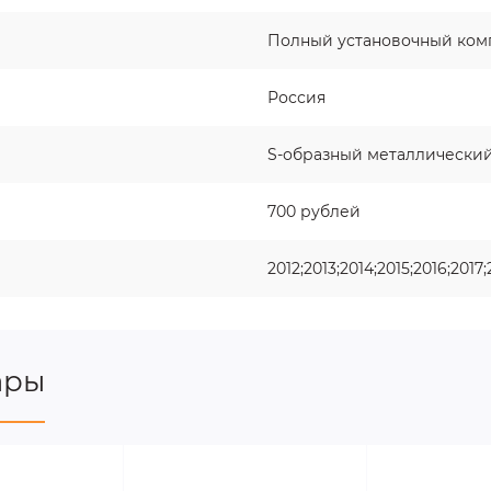
Полный установочный ком
Россия
S-образный металлически
700 рублей
2012;2013;2014;2015;2016;2017
ары