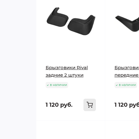
Брызговики Rival
Брызгови
задние 2 штуки
передние 
в наличии
в наличии
1 120 руб.
1 120 руб