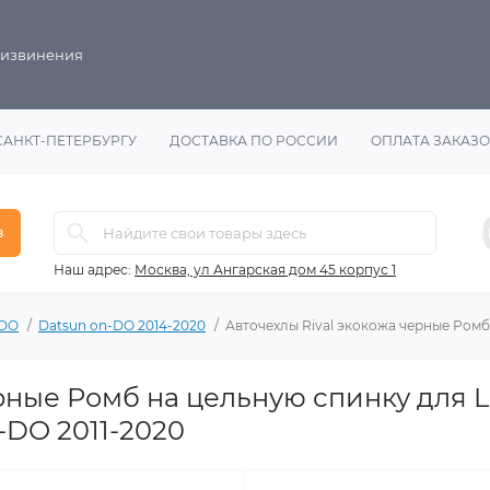
 извинения
САНКТ-ПЕТЕРБУРГУ
ДОСТАВКА ПО РОССИИ
ОПЛАТА ЗАКАЗ
в
Наш адрес:
Москва, ул Ангарская дом 45 корпус 1
-DO
Datsun on-DO 2014-2020
Авточехлы Rival экокожа черные Ромб
ерные Ромб на цельную спинку для 
-DO 2011-2020