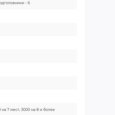
одголовники - 6
 на 7 мест, 3000 на 8 и более