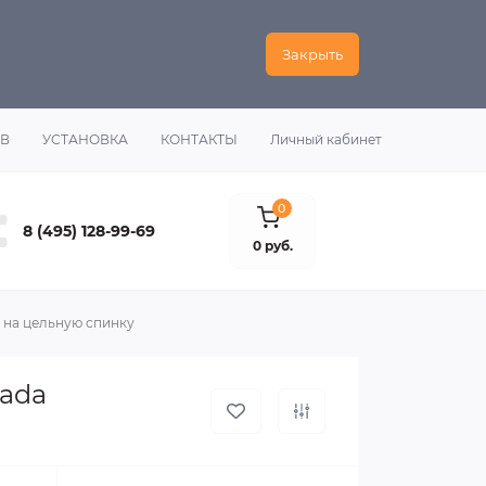
Закрыть
ОВ
УСТАНОВКА
КОНТАКТЫ
Личный кабинет
0
8 (495) 128-99-69
0 руб.
 на цельную спинку
Lada