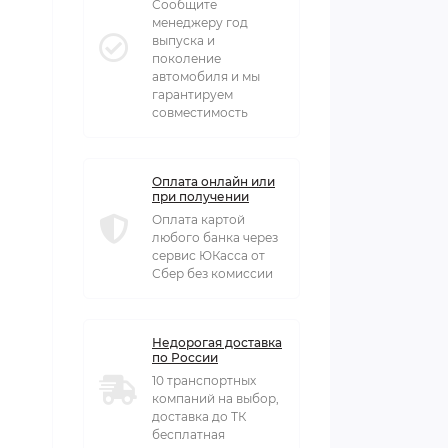
Сообщите
менеджеру год
выпуска и
поколение
автомобиля и мы
гарантируем
совместимость
Оплата онлайн или
при получении
Оплата картой
любого банка через
сервис ЮКасса от
Сбер без комиссии
Недорогая доставка
по России
10 транспортных
компаний на выбор,
доставка до ТК
бесплатная