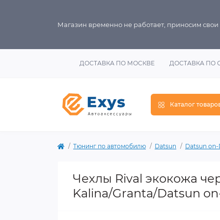
Магазин временно не работает, приносим свои
ДОСТАВКА ПО МОСКВЕ
ДОСТАВКА ПО 
Каталог товаро
Тюнинг по автомобилю
Datsun
Datsun on
Чехлы Rival экокожа ч
Kalina/Granta/Datsun on