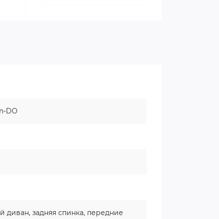
on-DO
ий диван, задняя спинка, передние