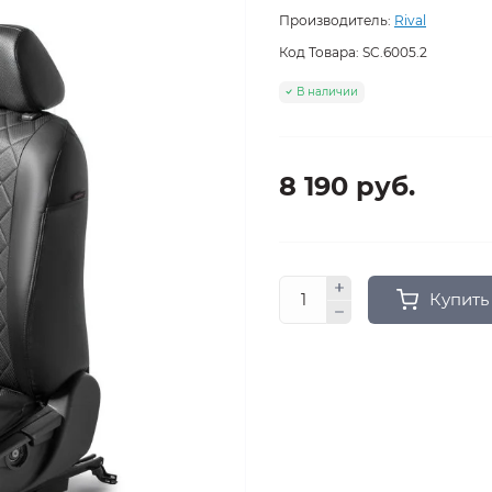
Производитель:
Rival
Код Товара:
SC.6005.2
В наличии
8 190 руб.
Купить