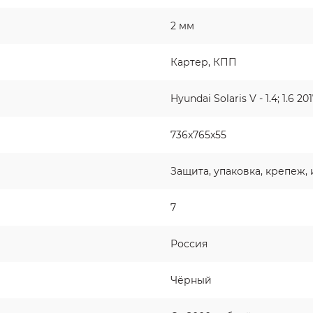
2 мм
Картер, КПП
Hyundai Solaris V - 1.4; 1.6 201
736x765x55
Защита, упаковка, крепеж,
7
Россия
Чёрный