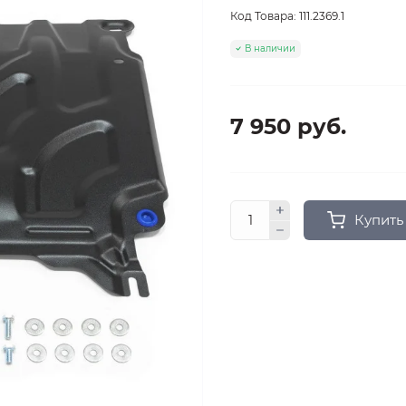
Код Товара:
111.2369.1
В наличии
7 950 руб.
Купить