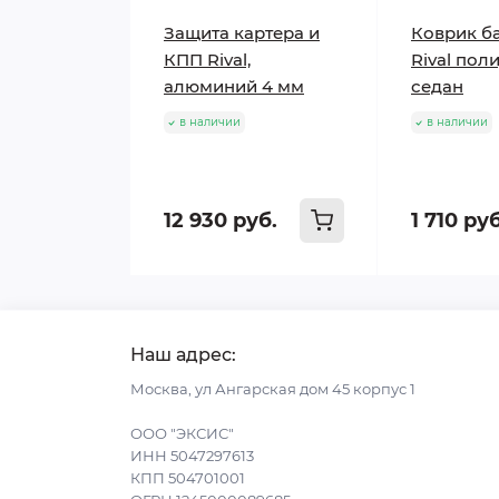
Защита картера и
Коврик б
КПП Rival,
Rival пол
алюминий 4 мм
седан
в наличии
в наличии
12 930 руб.
1 710 руб
Наш адрес:
Москва, ул Ангарская дом 45 корпус 1
ООО "ЭКСИС"
ИНН 5047297613
КПП 504701001