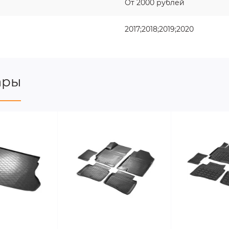
От 2000 рублей
2017;2018;2019;2020
ары