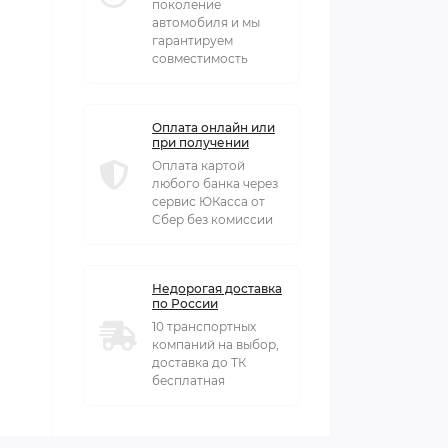
поколение
автомобиля и мы
гарантируем
совместимость
Оплата онлайн или
при получении
Оплата картой
любого банка через
сервис ЮКасса от
Сбер без комиссии
Недорогая доставка
по России
10 транспортных
компаний на выбор,
доставка до ТК
бесплатная