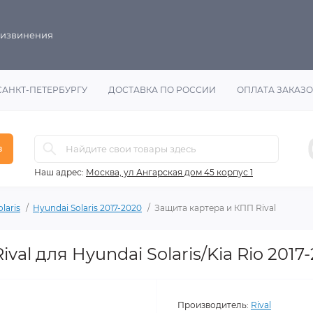
 извинения
САНКТ-ПЕТЕРБУРГУ
ДОСТАВКА ПО РОССИИ
ОПЛАТА ЗАКАЗ
в
Наш адрес:
Москва, ул Ангарская дом 45 корпус 1
laris
Hyundai Solaris 2017-2020
Защита картера и КПП Rival
al для Hyundai Solaris/Kia Rio 2017-
Производитель:
Rival