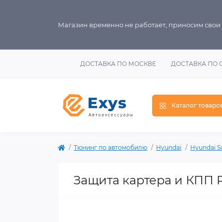
Магазин временно не работает, приносим свои
ДОСТАВКА ПО МОСКВЕ
ДОСТАВКА ПО 
Каталог товаро
Тюнинг по автомобилю
Hyundai
Hyundai So
Защита картера и КПП Riv