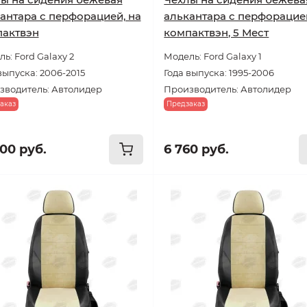
антара с перфорацией, на
алькантара с перфорацией
пактвэн
компактвэн, 5 Мест
ь: Ford Galaxy 2
Модель: Ford Galaxy 1
выпуска: 2006-2015
Года выпуска: 1995-2006
зводитель: Автолидер
Производитель: Автолидер
аказ
Предзаказ
800 руб.
6 760 руб.