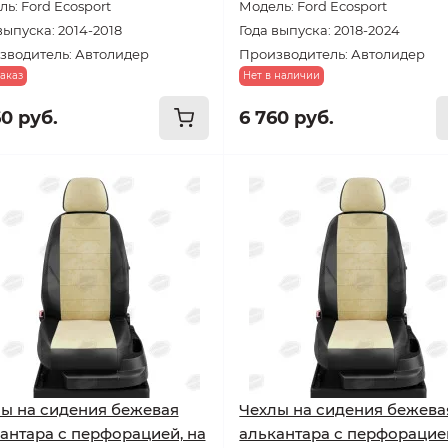
ь: Ford Ecosport
Модель: Ford Ecosport
выпуска: 2014-2018
Года выпуска: 2018-2024
зводитель: Автолидер
Производитель: Автолидер
аказ
Нет в наличии
60 руб.
6 760 руб.
ы на сидения бежевая
Чехлы на сидения бежева
антара с перфорацией, на
алькантара с перфорацией