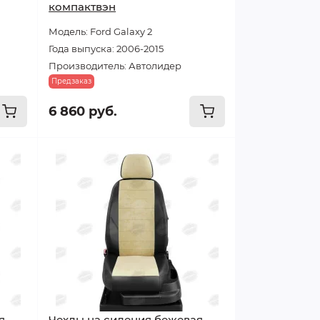
компактвэн
Модель: Ford Galaxy 2
Года выпуска: 2006-2015
Производитель: Автолидер
Предзаказ
6 860 руб.
я
Чехлы на сидения бежевая