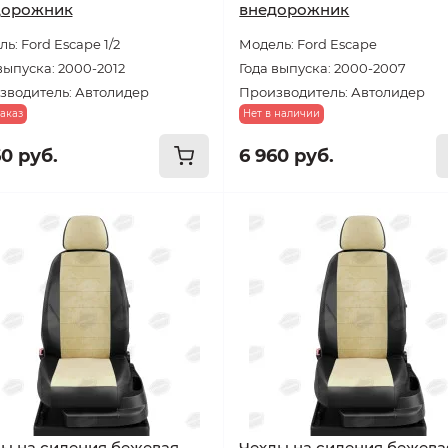
дорожник
внедорожник
ь: Ford Escape 1/2
Модель: Ford Escape
выпуска: 2000-2012
Года выпуска: 2000-2007
зводитель: Автолидер
Производитель: Автолидер
аказ
Нет в наличии
60 руб.
6 960 руб.
ы на сидения бежевая
Чехлы на сидения бежева