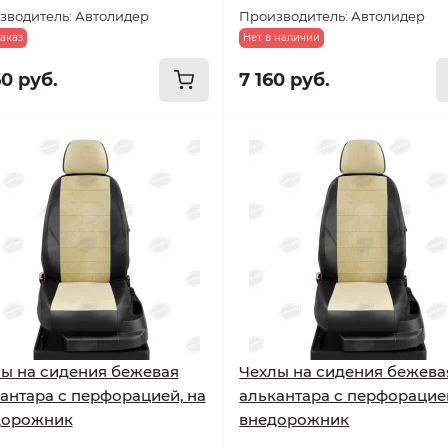
зводитель: Автолидер
Производитель: Автолидер
аказ
Нет в наличии
60 руб.
7 160 руб.
ы на сидения бежевая
Чехлы на сидения бежева
антара с перфорацией, на
алькантара с перфорацией
дорожник
внедорожник