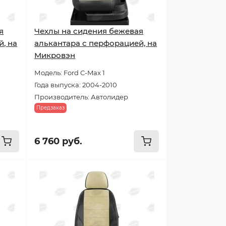
я
Чехлы на сидения бежевая
, на
алькантара с перфорацией, на
Микровэн
Модель: Ford C-Max 1
Года выпуска: 2004-2010
Производитель: Автолидер
Предзаказ
6 760 руб.