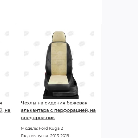
я
Чехлы на сидения бежевая
, на
алькантара с перфорацией, на
внедорожник
Модель: Ford Kuga 2
Года выпуска: 2013-2019