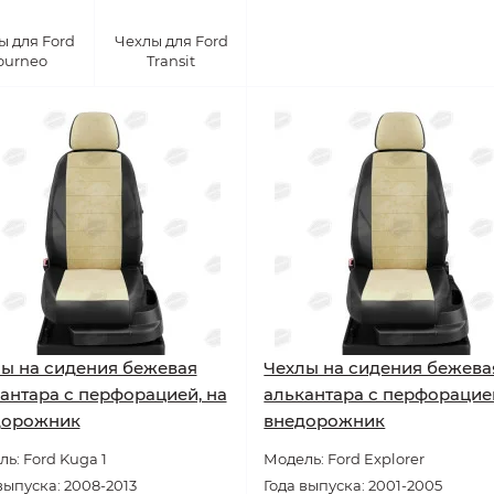
ы для Ford
Чехлы для Ford
ourneo
Transit
ы на сидения бежевая
Чехлы на сидения бежева
антара с перфорацией, на
алькантара с перфорацией
дорожник
внедорожник
ь: Ford Kuga 1
Модель: Ford Explorer
выпуска: 2008-2013
Года выпуска: 2001-2005