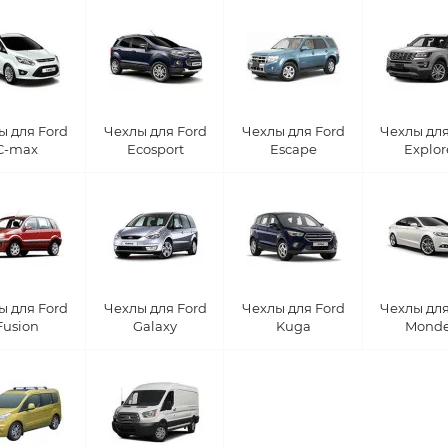
ы для Ford
Чехлы для Ford
Чехлы для Ford
Чехлы для
C-max
Ecosport
Escape
Explor
ы для Ford
Чехлы для Ford
Чехлы для Ford
Чехлы для
Fusion
Galaxy
Kuga
Mond