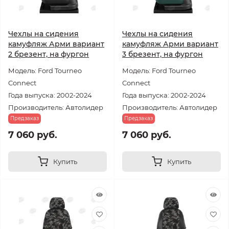
Чехлы на сидения
Чехлы на сидения
камуфляж Арми вариант
камуфляж Арми вариант
2 брезент, на фургон
3 брезент, на фургон
Модель: Ford Tourneo
Модель: Ford Tourneo
Connect
Connect
Года выпуска: 2002-2024
Года выпуска: 2002-2024
Производитель: Автолидер
Производитель: Автолидер
Предзаказ
Предзаказ
7 060 руб.
7 060 руб.
Купить
Купить