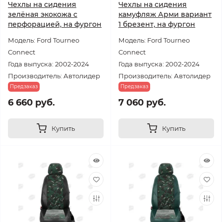
Чехлы на сидения
Чехлы на сидения
зелёная экокожа с
камуфляж Арми вариант
перфорацией, на фургон
1 брезент, на фургон
Модель: Ford Tourneo
Модель: Ford Tourneo
Connect
Connect
Года выпуска: 2002-2024
Года выпуска: 2002-2024
Производитель: Автолидер
Производитель: Автолидер
Предзаказ
Предзаказ
6 660 руб.
7 060 руб.
Купить
Купить