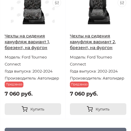
Чехлы на сидения
Чехлы на сидения
камуфляж вариант 1,
камуфляж вариант 2,
брезент, на фургон
брезент, на фургон
Модель: Ford Tourneo
Модель: Ford Tourneo
Connect
Connect
Года выпуска: 2002-2024
Года выпуска: 2002-2024
Производитель: Автолидер
Производитель: Автолидер
Предзаказ
Предзаказ
7 060 руб.
7 060 руб.
Купить
Купить