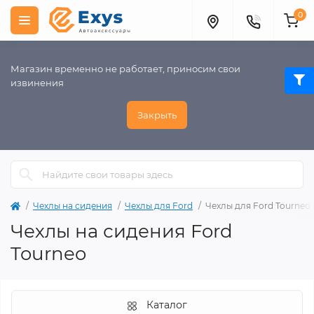
0
Магазин временно не работает, приносим свои
извинения
Закрыть
Чехлы на сидения
Чехлы для Ford
Чехлы для Ford Tourneo
Чехлы на сидения Ford
Tourneo
Каталог