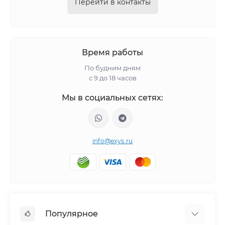
Перейти в контакты
Время работы
По будним дням
с 9 до 18 часов
Мы в социальных сетях:
info@exys.ru
Популярное