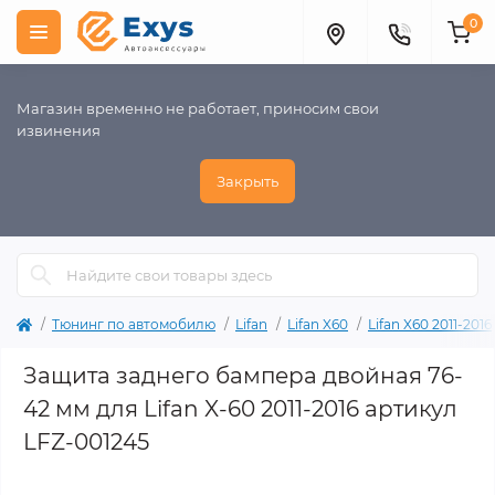
0
Магазин временно не работает, приносим свои
извинения
Закрыть
Тюнинг по автомобилю
Lifan
Lifan X60
Lifan X60 2011-2016
Защита заднего бампера двойная 76-
42 мм для Lifan X-60 2011-2016 артикул
LFZ-001245