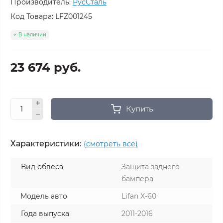
Производитель:
РусСталь
Код Товара:
LFZ001245
В наличии
23 674 руб.
Купить
Характеристики:
(смотреть все)
Вид обвеса
Защита заднего
бампера
Модель авто
Lifan X-60
Года выпуска
2011-2016