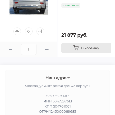
в наличии
21 877 руб.
В корзину
Наш адрес:
Москва, ул Ангарская дом 45 корпус 1
ООО "ЭКСИС"
ИНН 5047297613
КПП 504701001
ОГРН 1245000089685