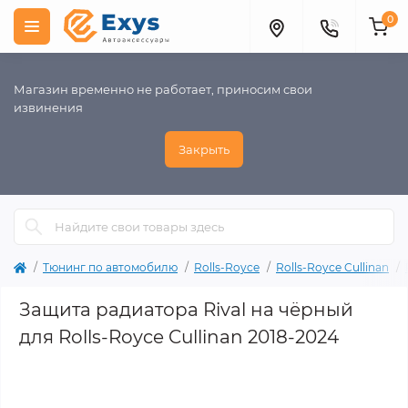
0
Магазин временно не работает, приносим свои
извинения
Закрыть
Тюнинг по автомобилю
Rolls-Royce
Rolls-Royce Cullinan
Защита радиатора Rival на чёрный
для Rolls-Royce Cullinan 2018-2024