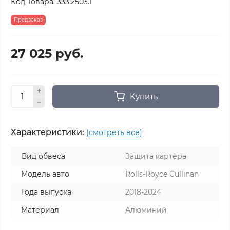
Код Товара:
333.2503.1
Предзаказ
27 025 руб.
Купить
Характеристики:
(смотреть все)
Вид обвеса
Защита картера
Модель авто
Rolls-Royce Cullinan
Года выпуска
2018-2024
Материал
Алюминий