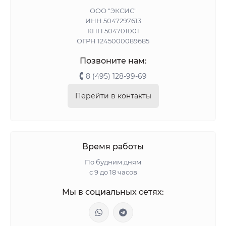
ООО "ЭКСИС"
ИНН 5047297613
КПП 504701001
ОГРН 1245000089685
Позвоните нам:
8 (495) 128-99-69
Перейти в контакты
Время работы
По будним дням
с 9 до 18 часов
Мы в социальных сетях: