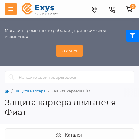
0
Магазин временно не работает, приносим свои
извинения
Закрыть
Защита картера
Защита картера Fiat
Защита картера двигателя
Фиат
Каталог