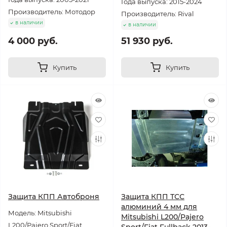
Года выпуска: 2015-2024
Производитель: Мотодор
Производитель: Rival
в наличии
в наличии
4 000 руб.
51 930 руб.
Купить
Купить
Защита КПП Автоброня
Защита КПП ТСС
алюминий 4 мм для
Модель: Mitsubishi
Mitsubishi L200/Pajero
L200/Pajero Sport/Fiat