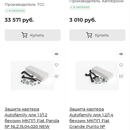
Производитель: Автоброня
Производитель: ТСС
в наличии
в наличии
33 571 руб.
3 010 руб.
Купить
Купить
Защита картера
Защита картера
Autofamily для 1,1/1,2
Autofamily для 1,2/1,4
бензин МКПП Fiat Panda
бензин МКПП Fiat
№ NLZ.15.04.020 NEW
Grande Punto №