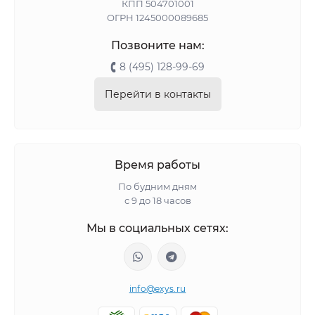
КПП 504701001
ОГРН 1245000089685
Позвоните нам:
8 (495) 128-99-69
Перейти в контакты
Время работы
По будним дням
с 9 до 18 часов
Мы в социальных сетях:
info@exys.ru