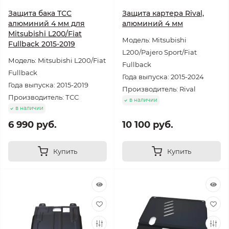
Защита бака ТСС
Защита картера Rival,
алюминий 4 мм для
алюминий 4 мм
Mitsubishi L200/Fiat
Модель: Mitsubishi
Fullback 2015-2019
L200/Pajero Sport/Fiat
Модель: Mitsubishi L200/Fiat
Fullback
Fullback
Года выпуска: 2015-2024
Года выпуска: 2015-2019
Производитель: Rival
Производитель: ТСС
в наличии
в наличии
6 990 руб.
10 100 руб.
Купить
Купить