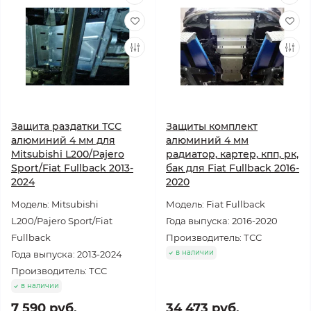
Защита раздатки ТСС
Защиты комплект
алюминий 4 мм для
алюминий 4 мм
Mitsubishi L200/Pajero
радиатор, картер, кпп, рк,
Sport/Fiat Fullback 2013-
бак для Fiat Fullback 2016-
2024
2020
Модель: Mitsubishi
Модель: Fiat Fullback
L200/Pajero Sport/Fiat
Года выпуска: 2016-2020
Fullback
Производитель: ТСС
в наличии
Года выпуска: 2013-2024
Производитель: ТСС
в наличии
7 590 руб.
34 473 руб.