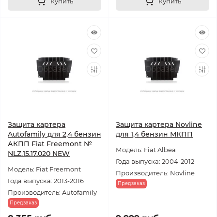
Купить
Купить
Защита картера
Защита картера Novline
Autofamily для 2,4 бензин
для 1,4 бензин МКПП
АКПП Fiat Freemont №
Модель: Fiat Albea
NLZ.15.17.020 NEW
Года выпуска: 2004-2012
Модель: Fiat Freemont
Производитель: Novline
Года выпуска: 2013-2016
Предзаказ
Производитель: Autofamily
Предзаказ