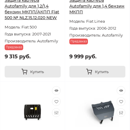
Защита картера
Защита картера
Autofamily для 1,2/1,4
Autofamily для 1,4 бензин
бензин МКПП/АКПП Fiat
МКПП
500 № NLZ.15.12.020 NEW
Модель: Fiat Linea
Модель: Fiat 500
Года выпуска: 2006-2012
Года выпуска: 2007-2021
Производитель: Autofamily
Производитель: Autofamily
Предзаказ
Предзаказ
9 315 руб.
9 999 руб.
Купить
Купить