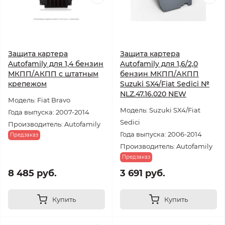
Защита картера
Защита картера
Autofamily для 1,4 бензин
Autofamily для 1,6/2,0
МКПП/АКПП с штатным
бензин МКПП/АКПП
крепежом
Suzuki SX4/Fiat Sedici №
NLZ.47.16.020 NEW
Модель: Fiat Bravo
Модель: Suzuki SX4/Fiat
Года выпуска: 2007-2014
Sedici
Производитель: Autofamily
Года выпуска: 2006-2014
Предзаказ
Производитель: Autofamily
Предзаказ
8 485 руб.
3 691 руб.
Купить
Купить