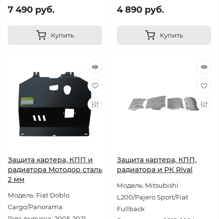
7 490 руб.
4 890 руб.
Купить
Купить
Защита картера, КПП и
Защита картера, КПП,
радиатора Мотодор сталь
радиатора и РК Rival
2 мм
Модель: Mitsubishi
Модель: Fiat Doblo
L200/Pajero Sport/Fiat
Cargo/Panorama
Fullback
Года выпуска: 2005-2021