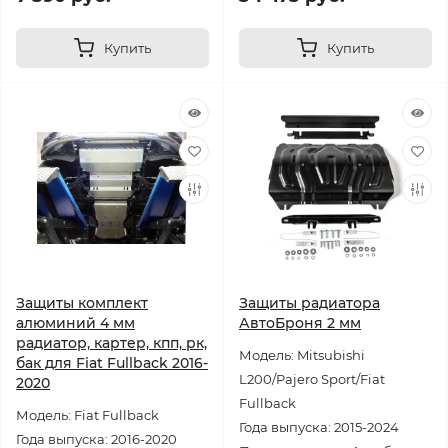
Купить
Купить
Защиты комплект
Защиты радиатора
алюминий 4 мм
АвтоБроня 2 мм
радиатор, картер, кпп, рк,
Модель: Mitsubishi
бак для Fiat Fullback 2016-
L200/Pajero Sport/Fiat
2020
Fullback
Модель: Fiat Fullback
Года выпуска: 2015-2024
Года выпуска: 2016-2020