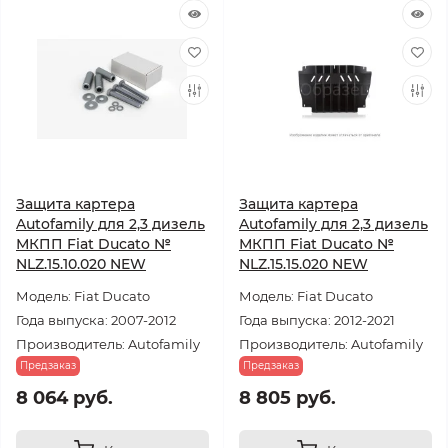
Защита картера
Защита картера
Autofamily для 2,3 дизель
Autofamily для 2,3 дизель
МКПП Fiat Ducato №
МКПП Fiat Ducato №
NLZ.15.10.020 NEW
NLZ.15.15.020 NEW
Модель: Fiat Ducato
Модель: Fiat Ducato
Года выпуска: 2007-2012
Года выпуска: 2012-2021
Производитель: Autofamily
Производитель: Autofamily
Предзаказ
Предзаказ
8 064 руб.
8 805 руб.