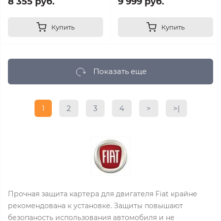
8 355 руб.
9 999 руб.
Купить
Купить
Показать еще
1
2
3
4
>
>|
Прочная защита картера для двигателя Fiat крайне
рекомендована к установке. Защиты повышают
безопаность использования автомобиля и не