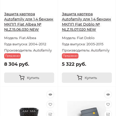
Защита картера
Защита картера
Autofamily для 1,4 бензин
Autofamily для 1,4 бензин
МКПП Fiat Albea №
МКПП Fiat Doblo №
NLZ.15.06.030 NEW
NLZ.15.07.020 NEW
Модель: Fiat Albea
Модель: Fiat Doblo
Года выпуска: 2004-2012
Года выпуска: 2005-2015
Производитель: Autofamily
Производитель: Autofamily
Предзаказ
Предзаказ
8 304 руб.
5 322 руб.
Купить
Купить