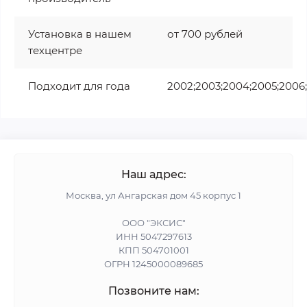
Установка в нашем
от 700 рублей
техцентре
Подходит для года
2002;2003;2004;2005;2006;2
Наш адрес:
Москва, ул Ангарская дом 45 корпус 1
ООО "ЭКСИС"
ИНН 5047297613
КПП 504701001
ОГРН 1245000089685
Позвоните нам: