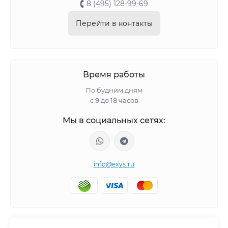
8 (495) 128-99-69
Перейти в контакты
Время работы
По будним дням
с 9 до 18 часов
Мы в социальных сетях:
info@exys.ru