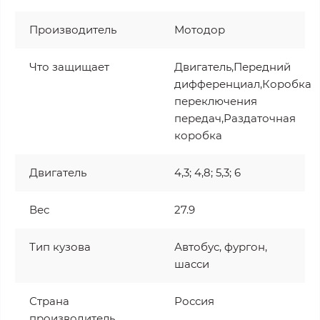
Производитель
Мотодор
Что защищает
Двигатель,Передний
дифференциал,Коробка
переключения
передач,Раздаточная
коробка
Двигатель
4,3; 4,8; 5,3; 6
Вес
27.9
Тип кузова
Автобус, фургон,
шасси
Страна
Россия
производитель