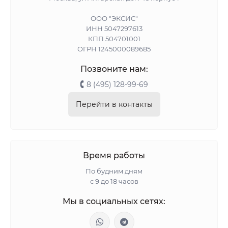
ООО "ЭКСИС"
ИНН 5047297613
КПП 504701001
ОГРН 1245000089685
Позвоните нам:
8 (495) 128-99-69
Перейти в контакты
Время работы
По будним дням
с 9 до 18 часов
Мы в социальных сетях: