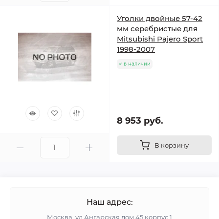
Уголки двойные 57-42
мм серебристые для
Mitsubishi Pajero Sport
1998-2007
в наличии
8 953 руб.
В корзину
Наш адрес:
Москва, ул Ангарская дом 45 корпус 1