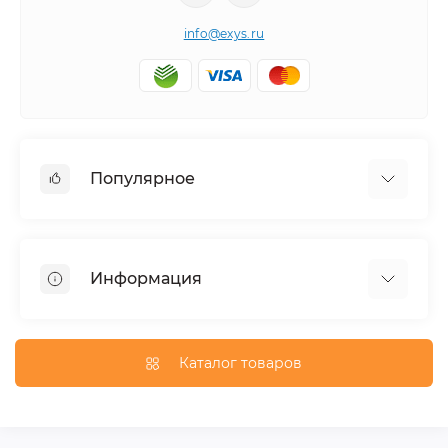
info@exys.ru
Популярное
Тюнинг по автомобилю
Пороги для автомобилей
Информация
Багажники на крышу
Фаркопы
Доставка по Москве
Доставка по Санкт-Петербургу
Каталог товаров
Доставка по России
Политика конфиденциальности
Гарантия и возврат