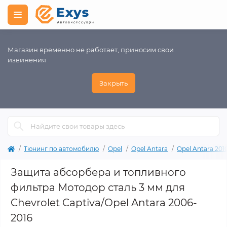
Магазин временно не работает, приносим свои
извинения
Закрыть
Тюнинг по автомобилю
Opel
Opel Antara
Opel Antara 201
Защита абсорбера и топливного
фильтра Мотодор сталь 3 мм для
Chevrolet Captiva/Opel Antara 2006-
2016