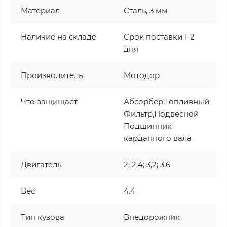
Материал
Сталь, 3 мм
Наличие на складе
Срок поставки 1-2
дня
Производитель
Мотодор
Что защищает
Абсорбер,Топливный
Фильтр,Подвесной
Подшипник
карданного вала
Двигатель
2; 2,4; 3,2; 3,6
Вес
4.4
Тип кузова
Внедорожник