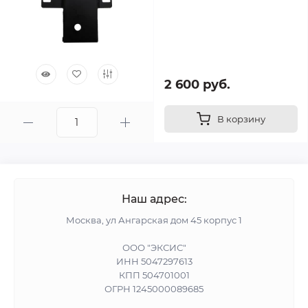
2 600 руб.
В корзину
Наш адрес:
Москва, ул Ангарская дом 45 корпус 1
ООО "ЭКСИС"
ИНН 5047297613
КПП 504701001
ОГРН 1245000089685