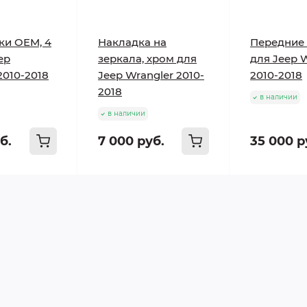
ки OEM, 4
Накладка на
Передние
ep
зеркала, хром для
для Jeep 
2010-2018
Jeep Wrangler 2010-
2010-2018
2018
в наличии
в наличии
б.
7 000 руб.
35 000 р