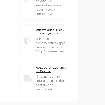
поколение
автомобиля и мы
гарантируем
совместимость
Оплата онлайн или
при получении
Оплата картой
любого банка через
сервис ЮКасса от
Сбер без комиссии
Недорогая доставка
по России
10 транспортных
компаний на выбор,
доставка до ТК
бесплатная