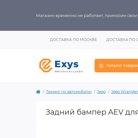
Магазин временно не работает, приносим свои
ДОСТАВКА ПО МОСКВЕ
ДОСТАВКА ПО 
Каталог товаро
Тюнинг по автомобилю
Jeep
Jeep Wrangler
Задний бампер AEV для 