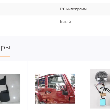
120 килограмм
Китай
ары