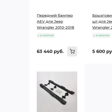
Передний бампер
Брызгови
AEV для Jeep
шт для Je
Wrangler 2010-2018
Wrangler 
в наличии
в наличии
63 440 руб.
5 600 ру