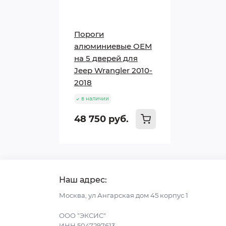
Пороги
алюминиевые ОЕМ
на 5 дверей для
Jeep Wrangler 2010-
2018
в наличии
48 750 руб.
Наш адрес:
Москва, ул Ангарская дом 45 корпус 1
ООО "ЭКСИС"
ИНН 5047297613