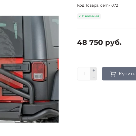
Код Товара:
oem-1072
В наличии
48 750 руб.
Купить