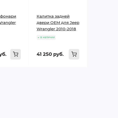
 фонари
Калитка задней
Wrangler
двери OEM для Jeep
Wrangler 2010-2018
в наличии
уб.
41 250 руб.