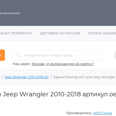
 извинения
САНКТ-ПЕТЕРБУРГУ
ДОСТАВКА ПО РОССИИ
ОПЛАТА ЗАКАЗ
в
Наш адрес:
Москва, ул Ангарская дом 45 корпус 1
Jeep Wrangler 2010-2018 5D
Задний бампер AEV для Jeep Wrangler 
Jeep Wrangler 2010-2018 артикул o
Производитель:
OEM Tuning