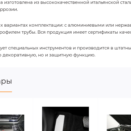
 изготовлена из высококачественной итальянской стали 
оррозии.
ых вариантах комплектации: с алюминиевыми или нерж
рофилем трубы. Вся продукция имеет сертификаты качес
бует специальных инструментов и производится в штатн
ко декоративную, но и защитную функцию.
ары