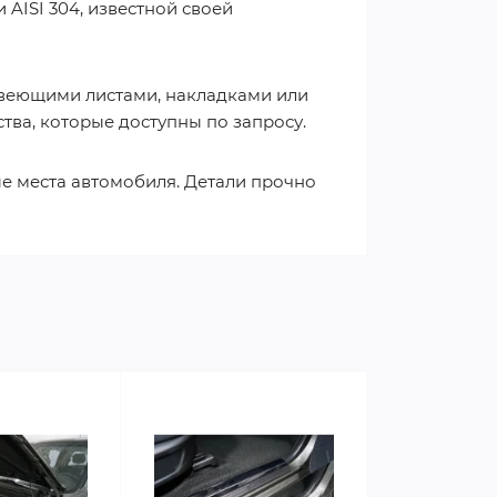
AISI 304, известной своей
авеющими листами, накладками или
тва, которые доступны по запросу.
ые места автомобиля. Детали прочно