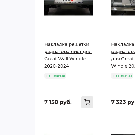
Накладка решетки
Накладка
радиатора лист для
радиатора
Great Wall Wingle
для Great
2020-2024
Wingle 20
в наличии
в наличии
7 150 руб.
7 323 ру