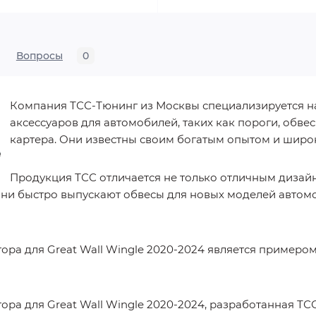
Вопросы
0
Компания ТСС-Тюнинг из Москвы специализируется н
аксессуаров для автомобилей, таких как пороги, обв
картера. Они известны своим богатым опытом и шир
Продукция ТСС отличается не только отличным дизайн
они быстро выпускают обвесы для новых моделей автом
ора для Great Wall Wingle 2020-2024 является примером
ра для Great Wall Wingle 2020-2024, разработанная ТС