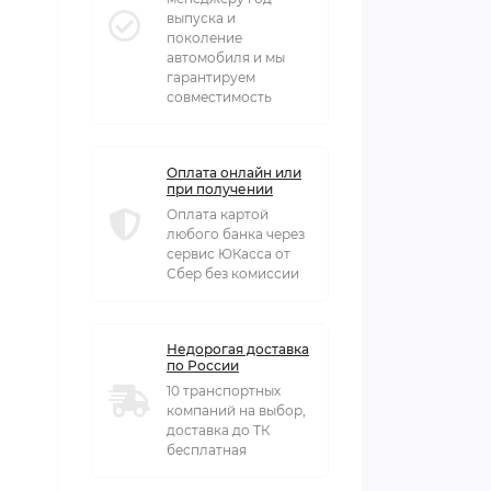
выпуска и
поколение
автомобиля и мы
гарантируем
совместимость
Оплата онлайн или
при получении
Оплата картой
любого банка через
сервис ЮКасса от
Сбер без комиссии
Недорогая доставка
по России
10 транспортных
компаний на выбор,
доставка до ТК
бесплатная