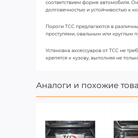
соответствием форме автомобиля. Она
долговечностью и устойчивостью к к
Пороги ТСС предлагаются в различн
проступями, овальным или круглым п
Установка аксессуаров от ТСС не тре
крепятся к кузову, выполняя не толь
Аналоги и похожие тов