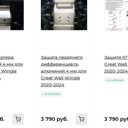
ртера,
Защита переднего
Защита К
 4 мм для
дифференциала,
Great Wall
l Wingle
алюминий 4 мм для
2020-2024
4
Great Wall Wingle
в наличии
2020-2024
в наличии
б.
3 790 руб.
3 790 ру