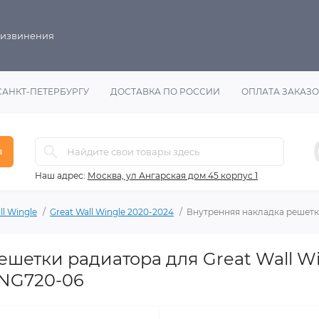
 извинения
САНКТ-ПЕТЕРБУРГУ
ДОСТАВКА ПО РОССИИ
ОПЛАТА ЗАКАЗ
в
Наш адрес:
Москва, ул Ангарская дом 45 корпус 1
ll Wingle
Great Wall Wingle 2020-2024
Внутренняя накладка решетки
шетки радиатора для Great Wall Wi
NG720-06