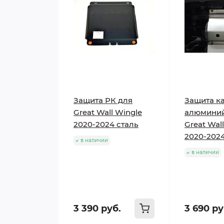
Защита РК для
Защита ка
Great Wall Wingle
алюминий
2020-2024 сталь
Great Wal
2020-202
в наличии
в наличии
3 390 руб.
3 690 ру