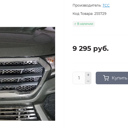
Производитель:
ТСС
Код Товара:
255729
В наличии
9 295 руб.
Купить