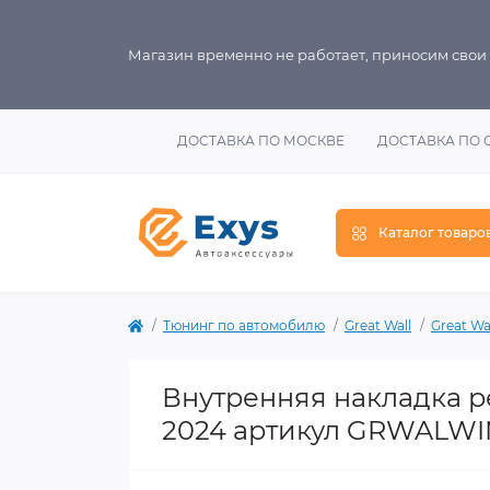
Магазин временно не работает, приносим свои
ДОСТАВКА ПО МОСКВЕ
ДОСТАВКА ПО 
Каталог товаро
Тюнинг по автомобилю
Great Wall
Great Wa
Внутренняя накладка ре
2024 артикул GRWALWI