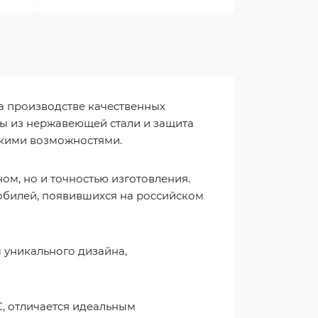
а производстве качественных
есы из нержавеющей стали и защита
окими возможностями.
ом, но и точностью изготовления.
обилей, появившихся на российском
 уникального дизайна,
С, отличается идеальным