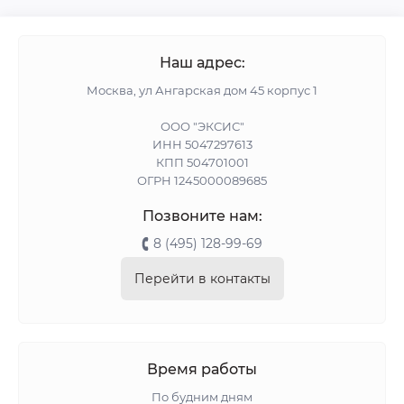
Наш адрес:
Москва, ул Ангарская дом 45 корпус 1
ООО "ЭКСИС"
ИНН 5047297613
КПП 504701001
ОГРН 1245000089685
Позвоните нам:
8 (495) 128-99-69
Перейти в контакты
Время работы
По будним дням