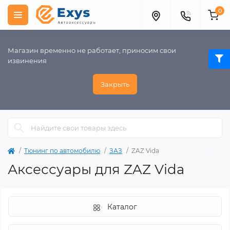
0
Магазин временно не работает, приносим свои
извинения
Закрыть
Тюнинг по автомобилю
ЗАЗ
ZAZ Vida
Аксессуары для ZAZ Vida
Каталог