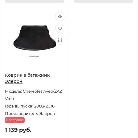
Коврик в багажник
Элерон
Модель: Chevrolet Aveo/ZAZ
Vida
Года выпуска: 2003-2016
Производитель: Элерон
Предзаказ
1 139 руб.