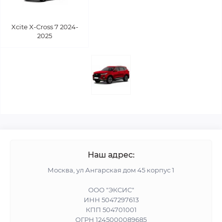
Xcite X-Cross 7 2024-
2025
Наш адрес:
Москва, ул Ангарская дом 45 корпус 1
ООО "ЭКСИС"
ИНН 5047297613
КПП 504701001
ОГРН 1245000089685