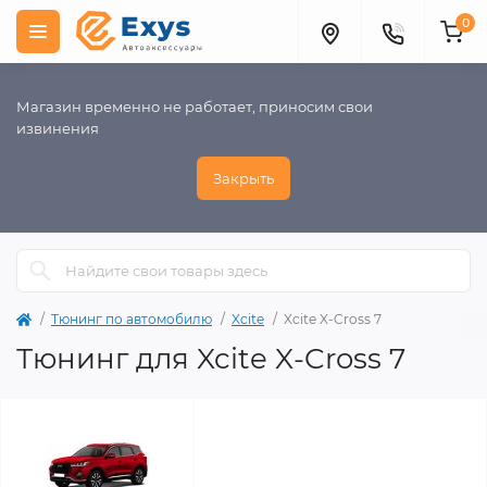
0
Магазин временно не работает, приносим свои
извинения
Закрыть
Тюнинг по автомобилю
Xcite
Xcite X-Cross 7
Тюнинг для Xcite X-Cross 7