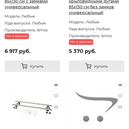
85х130 см с замками
крыловидными дугами
универсальный
85х130 см без замков
универсальный
Модель: Любые
Модель: Любые
Года выпуска: Любые
Года выпуска: Любые
Производитель: Amos
Производитель: Amos
Нет в наличии
Нет в наличии
6 917 руб.
5 370 руб.
Купить
Купить