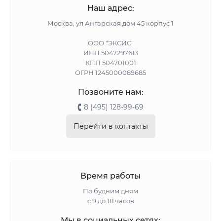
Наш адрес:
Москва, ул Ангарская дом 45 корпус 1
ООО "ЭКСИС"
ИНН 5047297613
КПП 504701001
ОГРН 1245000089685
Позвоните нам:
8 (495) 128-99-69
Перейти в контакты
Время работы
По будним дням
с 9 до 18 часов
Мы в социальных сетях: