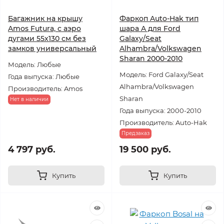
Багажник на крышу
Фаркоп Auto-Hak тип
Amos Futura, с аэро
шара A для Ford
дугами 55х130 см без
Galaxy/Seat
замков универсальный
Alhambra/Volkswagen
Sharan 2000-2010
Модель: Любые
Модель: Ford Galaxy/Seat
Года выпуска: Любые
Alhambra/Volkswagen
Производитель: Amos
Sharan
Нет в наличии
Года выпуска: 2000-2010
Производитель: Auto-Hak
Предзаказ
4 797 руб.
19 500 руб.
Купить
Купить