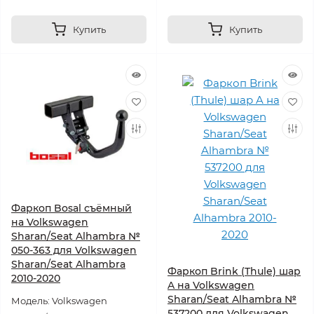
Купить
Купить
Фаркоп Bosal съёмный
на Volkswagen
Sharan/Seat Alhambra №
050-363 для Volkswagen
Sharan/Seat Alhambra
Фаркоп Brink (Thule) шар
2010-2020
A на Volkswagen
Sharan/Seat Alhambra №
Модель: Volkswagen
537200 для Volkswagen