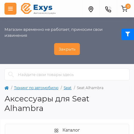
0
Магазин временно не работает, приносим свои
извинения
Закрыть
Тюнинг по автомобилю
Seat
Seat Alhambra
Аксессуары для Seat
Alhambra
Каталог