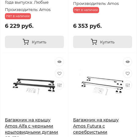
Года выпуска: Любые
Производитель: Amos
Производитель: Amos
Нет в наличии
Нет в наличии
6 229 руб.
6 353 руб.
Купить
Купить
Багажник на крышу
Багажник на крышу
Amos Alfa с черными
Amos Futura с
крыловидными дугами
серебристыми