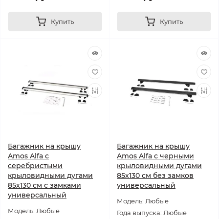
Купить
Купить
Багажник на крышу
Багажник на крышу
Amos Alfa с
Amos Alfa с черными
серебристыми
крыловидными дугами
крыловидными дугами
85х130 см без замков
85х130 см с замками
универсальный
универсальный
Модель: Любые
Модель: Любые
Года выпуска: Любые