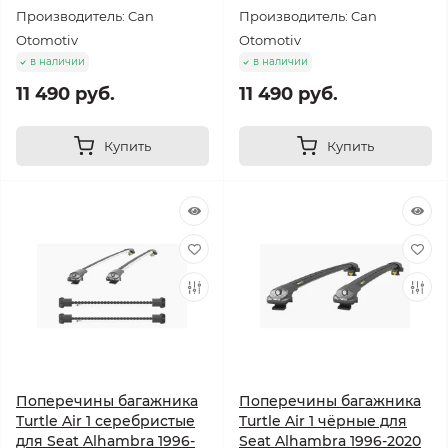
Производитель: Can
Производитель: Can
Otomotiv
Otomotiv
в наличии
в наличии
11 490 руб.
11 490 руб.
Купить
Купить
Поперечины багажника
Поперечины багажника
Turtle Air 1 серебристые
Turtle Air 1 чёрные для
для Seat Alhambra 1996-
Seat Alhambra 1996-2020