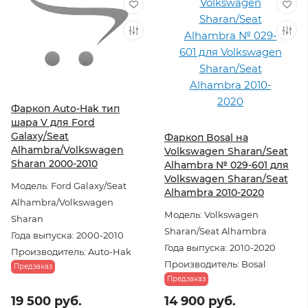
Фаркоп Auto-Hak тип
шара V для Ford
Galaxy/Seat
Фаркоп Bosal на
Alhambra/Volkswagen
Volkswagen Sharan/Seat
Sharan 2000-2010
Alhambra № 029-601 для
Volkswagen Sharan/Seat
Модель: Ford Galaxy/Seat
Alhambra 2010-2020
Alhambra/Volkswagen
Модель: Volkswagen
Sharan
Sharan/Seat Alhambra
Года выпуска: 2000-2010
Года выпуска: 2010-2020
Производитель: Auto-Hak
Производитель: Bosal
Предзаказ
Предзаказ
19 500 руб.
14 900 руб.