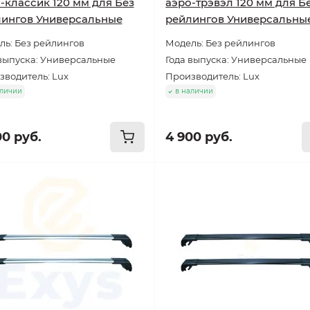
-классик 120 мм для Без
аэро-трэвэл 120 мм для Б
ингов Универсальные
рейлингов Универсальны
ль: Без рейлингов
Модель: Без рейлингов
 выпуска: Универсальные
Года выпуска: Универсальные
зводитель: Lux
Производитель: Lux
аличии
в наличии
00 руб.
4 900 руб.