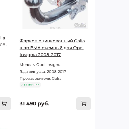
lia
Фаркоп оцинкованный Galia
008-
шар BMA съёмный для Opel
Insignia 2008-2017
Модель: Opel Insignia
Года выпуска: 2008-2017
Производитель: Galia
в наличии
31 490 руб.