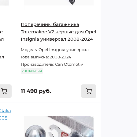
Поперечины багажника
ые
Tourmaline V2 чёрные для Opel
ал
Insignia универсал 2008-2024
Модель: Opel Insignia универсал
ал
Года выпуска: 2008-2024
Производитель: Can Otomotiv
в наличии
11 490 руб.