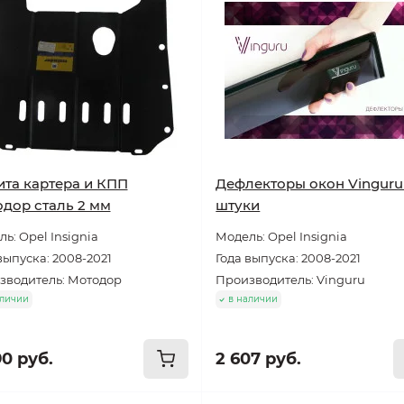
та картера и КПП
Дефлекторы окон Vinguru
дор сталь 2 мм
штуки
ь: Opel Insignia
Модель: Opel Insignia
выпуска: 2008-2021
Года выпуска: 2008-2021
зводитель: Мотодор
Производитель: Vinguru
аличии
в наличии
90 руб.
2 607 руб.