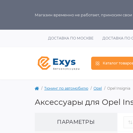
Магазин временно не работает, приносим свои
ДОСТАВКА ПО МОСКВЕ
ДОСТАВКА ПО 
Каталог товаро
Тюнинг по автомобилю
Opel
Opel Insignia
Аксессуары для Opel Ins
ПАРАМЕТРЫ