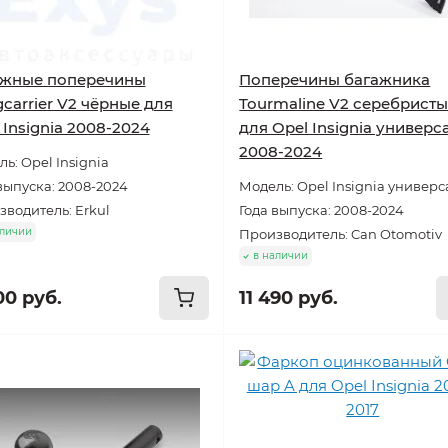
ажные поперечины
Поперечины багажника
carrier V2 чёрные для
Tourmaline V2 серебрист
 Insignia 2008-2024
для Opel Insignia универс
2008-2024
ь: Opel Insignia
выпуска: 2008-2024
Модель: Opel Insignia универс
водитель: Erkul
Года выпуска: 2008-2024
аличии
Производитель: Can Otomotiv
в наличии
00 руб.
11 490 руб.