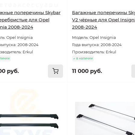
жные поперечины Skybar
Багажные поперечины Sk
еребристые для Opel
V2 чёрные для Opel Insign
gnia 2008-2024
2008-2024
ь: Opel Insignia
Модель: Opel Insignia
выпуска: 2008-2024
Года выпуска: 2008-2024
водитель: Erkul
Производитель: Erkul
аличии
в наличии
00 руб.
11 000 руб.