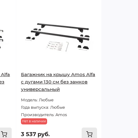
Alfa
Багажник на крышу Amos Alfa
ез
с дугами 130 см без замков
универсальный
Модель: Любые
Года выпуска: Любые
Производитель: Amos
Нет в наличии
3 537 руб.