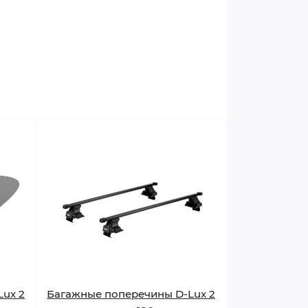
Lux 2
Багажные поперечины D-Lux 2