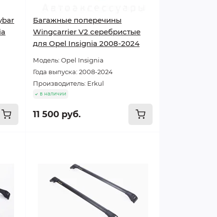
ybar
Багажные поперечины
ia
Wingcarrier V2 серебристые
для Opel Insignia 2008-2024
Модель: Opel Insignia
Года выпуска: 2008-2024
Производитель: Erkul
в наличии
11 500 руб.