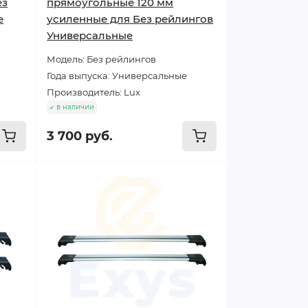
ез
прямоугольные 120 мм
е
усиленные для Без рейлингов
Универсальные
Модель: Без рейлингов
Года выпуска: Универсальные
Производитель: Lux
в наличии
3 700 руб.