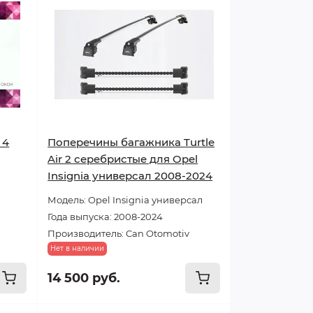
 4
Поперечины багажника Turtle
Air 2 серебристые для Opel
Insignia универсал 2008-2024
Модель: Opel Insignia универсал
Года выпуска: 2008-2024
Производитель: Can Otomotiv
Нет в наличии
14 500 руб.