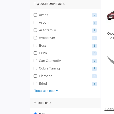
Производитель
Amos
7
Arbori
1
Autofamily
2
Opel
Avtodriver
20
2
Bosal
5
Brink
5
Can Otomotiv
4
Cobra Tuning
7
Element
6
Erkul
8
Показать все
Наличие
Бага