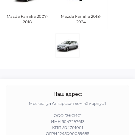
Mazda Familia 2007-
Mazda Familia 2018-
2018
2024
Наш адрес:
Москва, ул Ангарская дом 45 корпус 1
ООО "ЭКСИС"
ИНН 5047297613
КПП 504701001
ОГРН 1245000089685