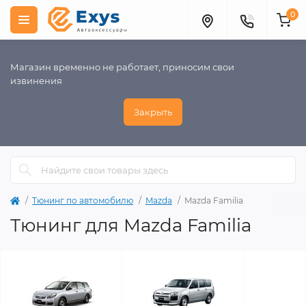
0
Магазин временно не работает, приносим свои
извинения
Закрыть
Тюнинг по автомобилю
Mazda
Mazda Familia
Тюнинг для Mazda Familia