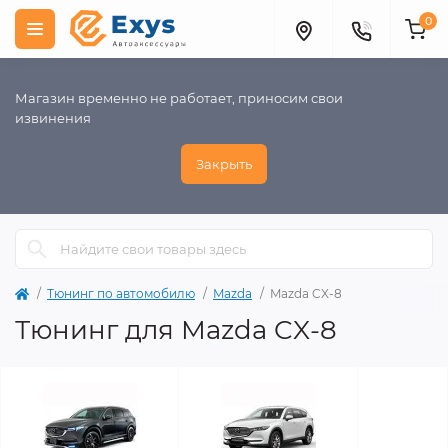
0
Магазин временно не работает, приносим свои
извинения
Закрыть
Тюнинг по автомобилю
Mazda
Mazda CX-8
Тюнинг для Mazda CX-8