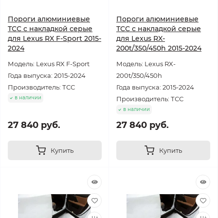
Пороги алюминиевые
Пороги алюминиевые
ТСС с накладкой серые
ТСС с накладкой серые
для Lexus RX F-Sport 2015-
для Lexus RX-
2024
200t/350/450h 2015-2024
Модель: Lexus RX F-Sport
Модель: Lexus RX-
Года выпуска: 2015-2024
200t/350/450h
Производитель: ТСС
Года выпуска: 2015-2024
в наличии
Производитель: ТСС
в наличии
27 840 руб.
27 840 руб.
Купить
Купить