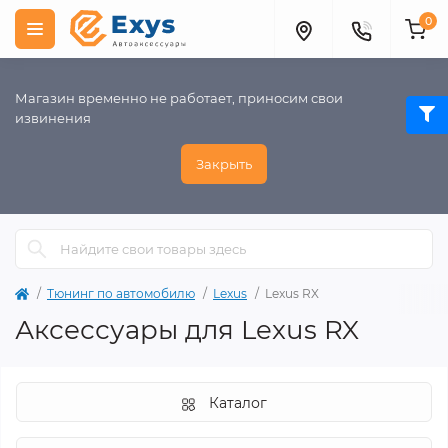
0
Магазин временно не работает, приносим свои
извинения
Закрыть
Тюнинг по автомобилю
Lexus
Lexus RX
Аксессуары для Lexus RX
Каталог