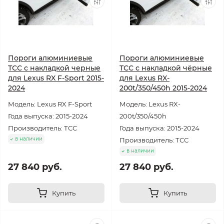
Пороги алюминиевые
Пороги алюминиевые
ТСС с накладкой черные
ТСС с накладкой чёрные
для Lexus RX F-Sport 2015-
для Lexus RX-
2024
200t/350/450h 2015-2024
Модель: Lexus RX F-Sport
Модель: Lexus RX-
Года выпуска: 2015-2024
200t/350/450h
Производитель: ТСС
Года выпуска: 2015-2024
в наличии
Производитель: ТСС
в наличии
27 840 руб.
27 840 руб.
Купить
Купить