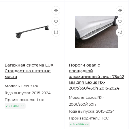
Багажная система LUX
Пороги овал с
Стандарт на штатные
площадкой
места
алюминиевый лист 75х42
мм для Lexus RX-
Модель: Lexus RX
200t/350/450h 2015-2024
Года выпуска: 2015-2024
Модель: Lexus RX-
Производитель: Lux
200t/350/450h
в наличии
Года выпуска: 2015-2024
Производитель: ТСС
в наличии