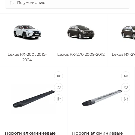
Lexus RX-200t 2015-
Lexus RX-270 2009-2012
Lexus RX-27
2024
Пороги алюминиевые
Пороги алюминиевые