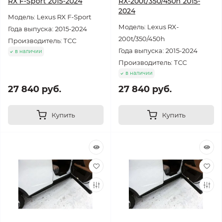
RX F-Sport 2015-2024
RX-200t/350/450h 2015-
2024
Модель: Lexus RX F-Sport
Модель: Lexus RX-
Года выпуска: 2015-2024
200t/350/450h
Производитель: ТСС
Года выпуска: 2015-2024
в наличии
Производитель: ТСС
в наличии
27 840 руб.
27 840 руб.
Купить
Купить