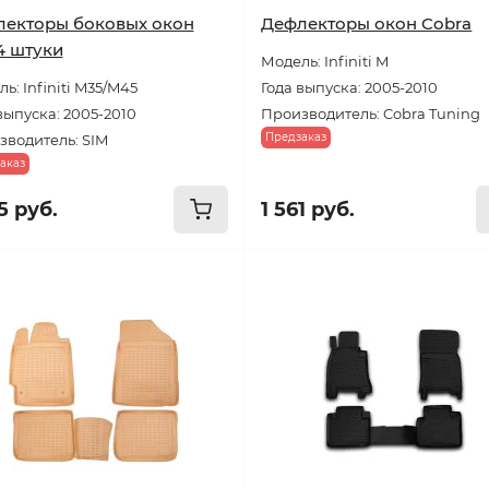
екторы боковых окон
Дефлекторы окон Cobra
4 штуки
Модель: Infiniti M
ь: Infiniti M35/M45
Года выпуска: 2005-2010
выпуска: 2005-2010
Производитель: Cobra Tuning
Предзаказ
зводитель: SIM
аказ
5 руб.
1 561 руб.