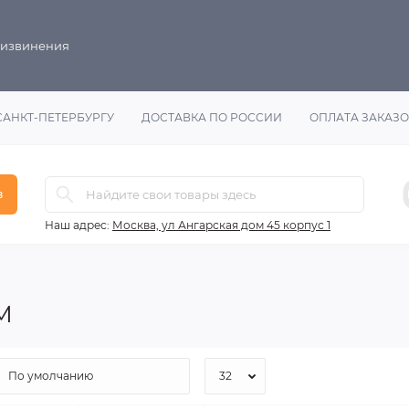
 извинения
САНКТ-ПЕТЕРБУРГУ
ДОСТАВКА ПО РОССИИ
ОПЛАТА ЗАКАЗ
в
Наш адрес:
Москва, ул Ангарская дом 45 корпус 1
 M