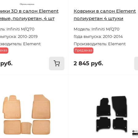
ики 3D в салон Element
Коврики в салон Element
вые, полиуретан, 4 шт
полиуретан 4 штуки
ь: Infiniti M/Q70
Модель: Infiniti M/Q70
выпуска: 2010-2019
Года выпуска: 2010-2014
зводитель: Element
Производитель: Element
аказ
Предзаказ
 руб.
2 845 руб.