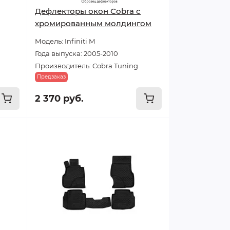
Дефлекторы окон Cobra с
хромированным молдингом
Модель: Infiniti M
Года выпуска: 2005-2010
Производитель: Cobra Tuning
Предзаказ
2 370 руб.