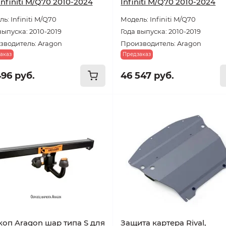
Infiniti M/Q70 2010-2024
Infiniti M/Q70 2010-2024
ь: Infiniti M/Q70
Модель: Infiniti M/Q70
выпуска: 2010-2019
Года выпуска: 2010-2019
зводитель: Aragon
Производитель: Aragon
аказ
Предзаказ
496 руб.
46 547 руб.
оп Aragon шар типа S для
Защита картера Rival,