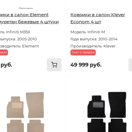
ики в салон Element
Коврики в салон Klever
уретан бежевые 4 штуки
Econom 4 шт
ь: Infiniti M35X
Модель: Infiniti M
выпуска: 2005-2010
Года выпуска: 2010-2014
зводитель: Element
Производитель: Klever
аказ
Снят с продаж
 руб.
49 999 руб.