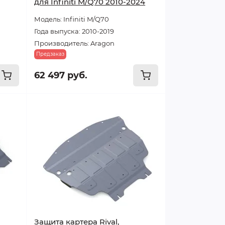
для Infiniti M/Q70 2010-2024
Модель: Infiniti M/Q70
Года выпуска: 2010-2019
Производитель: Aragon
Предзаказ
62 497 руб.
Защита картера Rival,