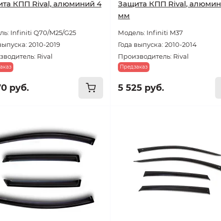
та КПП Rival, алюминий 4
Защита КПП Rival, алюмин
мм
ь: Infiniti Q70/M25/G25
Модель: Infiniti M37
выпуска: 2010-2019
Года выпуска: 2010-2014
водитель: Rival
Производитель: Rival
аказ
Предзаказ
70 руб.
5 525 руб.