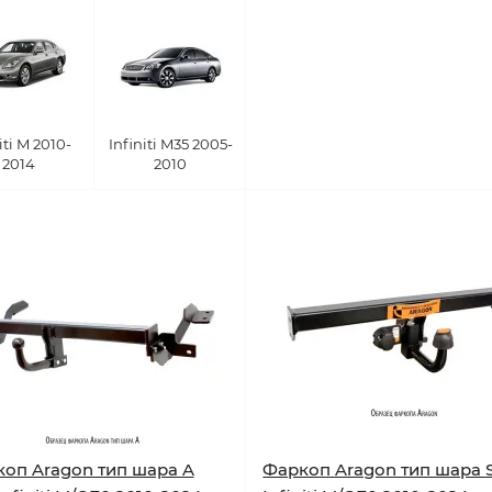
iti M 2010-
Infiniti M35 2005-
2014
2010
оп Aragon тип шара A
Фаркоп Aragon тип шара 