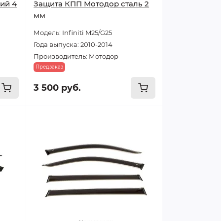
ий 4
Защита КПП Мотодор сталь 2
мм
Модель: Infiniti M25/G25
Года выпуска: 2010-2014
Производитель: Мотодор
Предзаказ
3 500 руб.