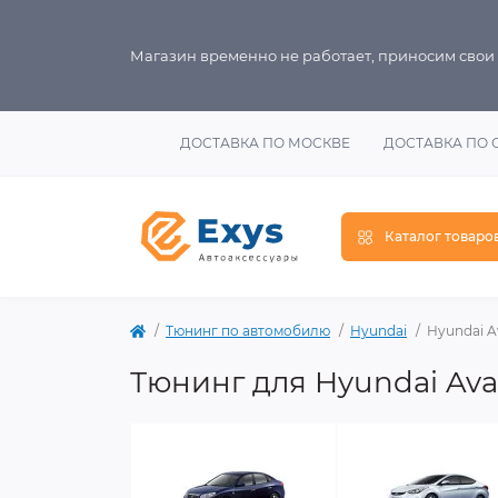
Магазин временно не работает, приносим свои
ДОСТАВКА ПО МОСКВЕ
ДОСТАВКА ПО 
Каталог товаро
Тюнинг по автомобилю
Hyundai
Hyundai A
Тюнинг для Hyundai Ava