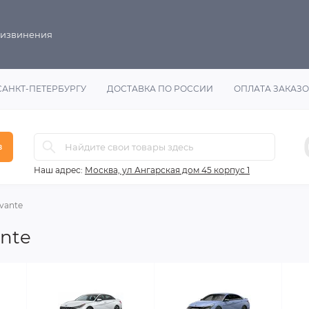
 извинения
САНКТ-ПЕТЕРБУРГУ
ДОСТАВКА ПО РОССИИ
ОПЛАТА ЗАКАЗ
в
Наш адрес:
Москва, ул Ангарская дом 45 корпус 1
vante
nte