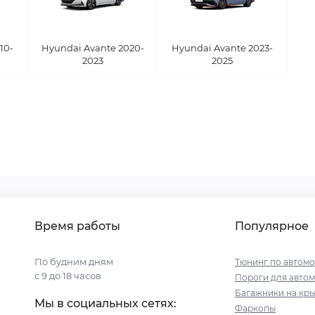
10-
Hyundai Avante 2020-
Hyundai Avante 2023-
2023
2025
Время работы
Популярное
По будним дням
Тюнинг по автом
с 9 до 18 часов
Пороги для авто
Багажники на кр
Мы в социальных сетях:
Фаркопы