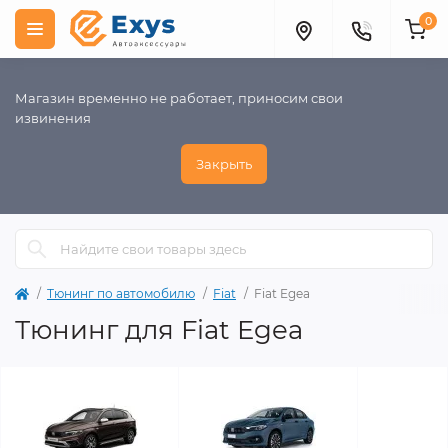
0
Магазин временно не работает, приносим свои
извинения
Закрыть
Тюнинг по автомобилю
Fiat
Fiat Egea
Тюнинг для Fiat Egea