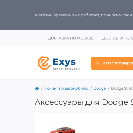
Магазин временно не работает, приносим свои
ДОСТАВКА ПО МОСКВЕ
ДОСТАВКА ПО 
Каталог товаро
Тюнинг по автомобилю
Dodge
Dodge Strat
Аксессуары для Dodge S