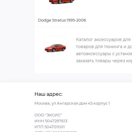
Dodge Stratus 1995-2006
Каталог аксессуаров для
товаров для тюнинга и д
автоаксессуары с устано
заказать товары через к
Наш адрес:
Москва, ул Ангарская дом 45 корпус 1
ООО "ЭКСИС"
ИНН 5047297613
КПП 504701001