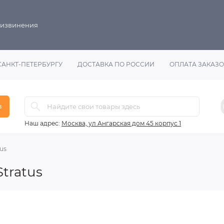
 извинения
САНКТ-ПЕТЕРБУРГУ
ДОСТАВКА ПО РОССИИ
ОПЛАТА ЗАКАЗ
в
Наш адрес:
Москва, ул Ангарская дом 45 корпус 1
us
tratus