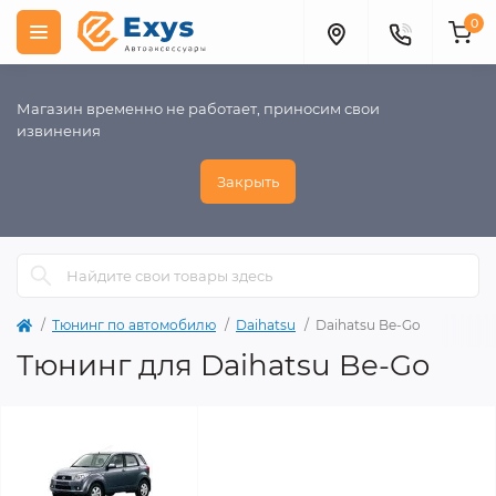
0
Магазин временно не работает, приносим свои
извинения
Закрыть
Тюнинг по автомобилю
Daihatsu
Daihatsu Be-Go
Тюнинг для Daihatsu Be-Go