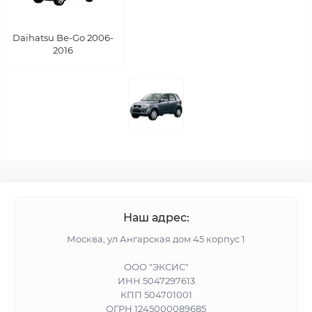
Daihatsu Be-Go 2006-
2016
Наш адрес:
Москва, ул Ангарская дом 45 корпус 1
ООО "ЭКСИС"
ИНН 5047297613
КПП 504701001
ОГРН 1245000089685