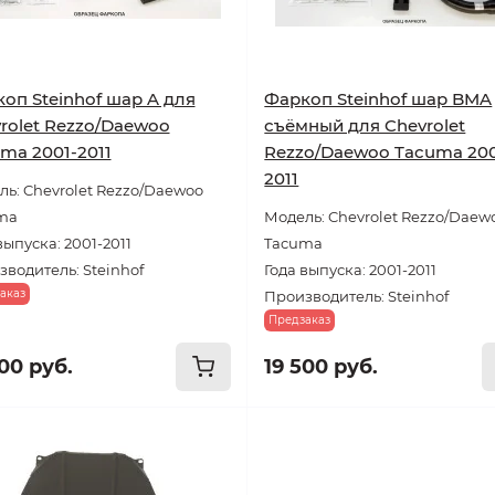
оп Steinhof шар A для
Фаркоп Steinhof шар BMA
rolet Rezzo/Daewoo
съёмный для Chevrolet
ma 2001-2011
Rezzo/Daewoo Tacuma 200
2011
ь: Chevrolet Rezzo/Daewoo
ma
Модель: Chevrolet Rezzo/Daew
выпуска: 2001-2011
Tacuma
водитель: Steinhof
Года выпуска: 2001-2011
аказ
Производитель: Steinhof
Предзаказ
00 руб.
19 500 руб.