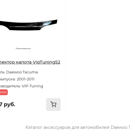
ектор капота VipTuning52
ль: Daewoo Tacuma
выпуска: 2001-2011
водитель: VIP-Tuning
аказ
7 руб.
Каталог аксессуаров для автомобилей Daewoo 