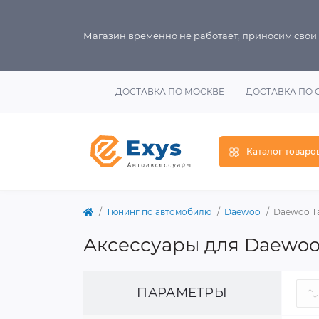
Магазин временно не работает, приносим свои
ДОСТАВКА ПО МОСКВЕ
ДОСТАВКА ПО 
Каталог товаро
Тюнинг по автомобилю
Daewoo
Daewoo T
Аксессуары для Daewo
ПАРАМЕТРЫ