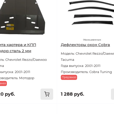
та картера и КПП
Дефлекторы окон Cobra
дор сталь 2 мм
Модель: Chevrolet Rezzo/Daew
ь: Chevrolet Rezzo/Daewoo
Tacuma
ma
Года выпуска: 2001-2011
выпуска: 2001-2011
Производитель: Cobra Tuning
Предзаказ
зводитель: Мотодор
аказ
20 руб.
1 288 руб.