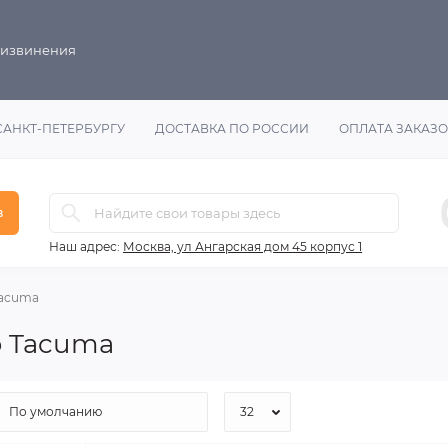
 извинения
САНКТ-ПЕТЕРБУРГУ
ДОСТАВКА ПО РОССИИ
ОПЛАТА ЗАКАЗ
в
Наш адрес:
Москва, ул Ангарская дом 45 корпус 1
acuma
o Tacuma