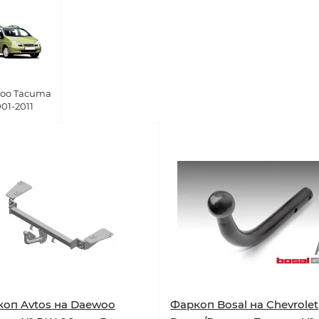
oo Tacuma
01-2011
оп Avtos на Daewoo
Фаркоп Bosal на Chevrolet