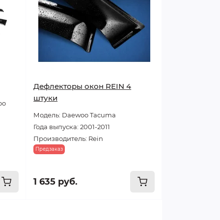
Дефлекторы окон REIN 4
штуки
oo
Модель: Daewoo Tacuma
Года выпуска: 2001-2011
Производитель: Rein
Предзаказ
1 635 руб.