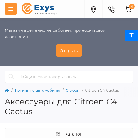
0
Магазин временно не работает, приносим свои
извинения
Закрыть
Тюнинг по автомобилю
Citroen
Citroen C4 Cactus
Аксессуары для Citroen C4
Cactus
Каталог