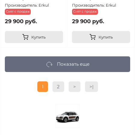
Производитель: Erkul
Производитель: Erkul
Снят с продаж
Снят с продаж
29 900 руб.
29 900 руб.
Купить
Купить
Показать еще
1
2
>
>|