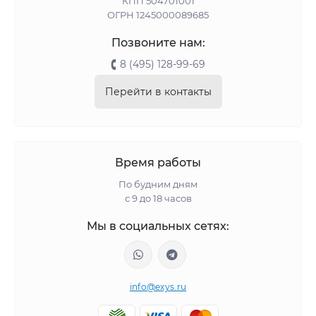
КПП 504701001
ОГРН 1245000089685
Позвоните нам:
8 (495) 128-99-69
Перейти в контакты
Время работы
По будним дням
с 9 до 18 часов
Мы в социальных сетях:
info@exys.ru