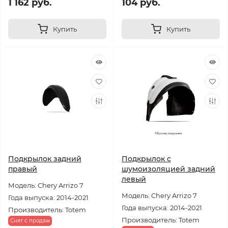
1 162 руб.
104 руб.
Купить
Купить
Подкрылок задний
Подкрылок с
правый
шумоизоляцией задний
левый
Модель: Chery Arrizo 7
Модель: Chery Arrizo 7
Года выпуска: 2014-2021
Года выпуска: 2014-2021
Производитель: Totem
Производитель: Totem
Снят с продаж