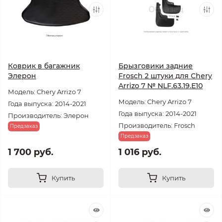
Коврик в багажник
Брызговики задние
Элерон
Frosch 2 штуки для Chery
Arrizo 7 № NLF.63.19.E10
Модель: Chery Arrizo 7
Модель: Chery Arrizo 7
Года выпуска: 2014-2021
Года выпуска: 2014-2021
Производитель: Элерон
Производитель: Frosch
Предзаказ
Предзаказ
1 700 руб.
1 016 руб.
Купить
Купить