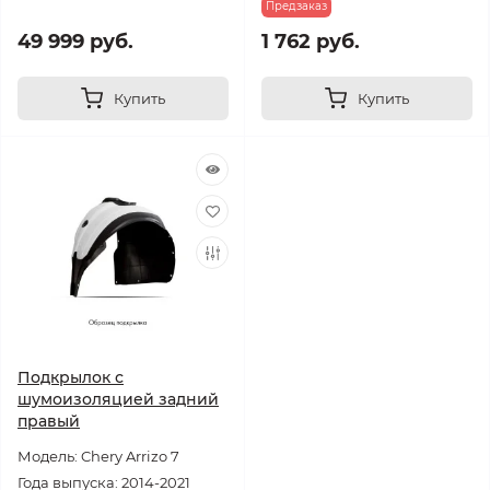
Предзаказ
49 999 руб.
1 762 руб.
Купить
Купить
Подкрылок с
шумоизоляцией задний
правый
Модель: Chery Arrizo 7
Года выпуска: 2014-2021