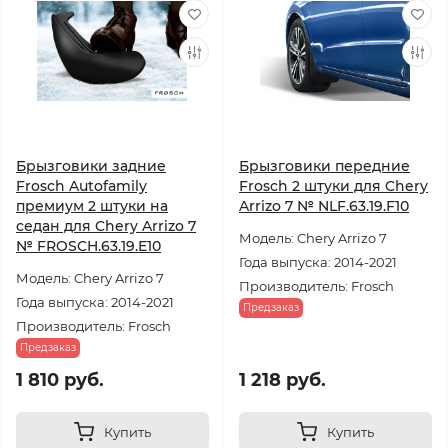
Брызговики задние
Брызговики передние
Frosch Autofamily
Frosch 2 штуки для Chery
премиум 2 штуки на
Arrizo 7 № NLF.63.19.F10
седан для Chery Arrizo 7
Модель: Chery Arrizo 7
№ FROSCH.63.19.E10
Года выпуска: 2014-2021
Модель: Chery Arrizo 7
Производитель: Frosch
Года выпуска: 2014-2021
Предзаказ
Производитель: Frosch
Предзаказ
1 810 руб.
1 218 руб.
Купить
Купить