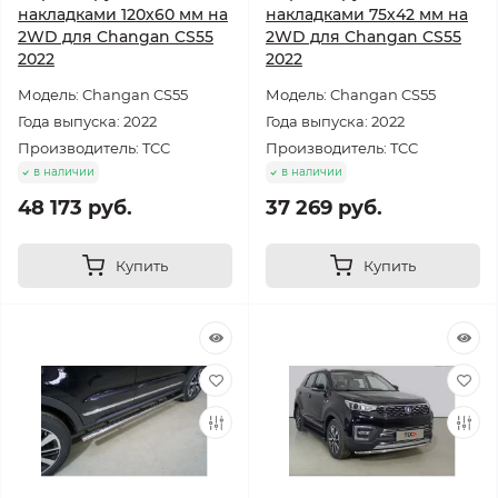
накладками 120х60 мм на
накладками 75х42 мм на
2WD для Changan CS55
2WD для Changan CS55
2022
2022
Модель: Changan CS55
Модель: Changan CS55
Года выпуска: 2022
Года выпуска: 2022
Производитель: TCC
Производитель: TCC
в наличии
в наличии
48 173 руб.
37 269 руб.
Купить
Купить