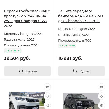
Пороги труба овальная с
Защита переднего
проступью 75х42 мм на
бампера 42,4 мм на 2WD
2WD для Changan CS55
для Changan CS55 2022
2022
Модель: Changan CS55
Модель: Changan CS55
Года выпуска: 2022
Года выпуска: 2022
Производитель: TCC
Производитель: TCC
в наличии
в наличии
39 504 руб.
16 981 руб.
Купить
Купить