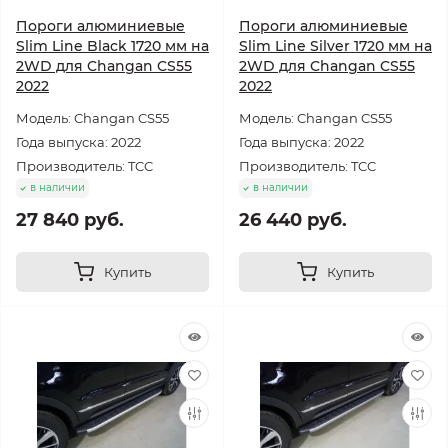
Пороги алюминиевые
Пороги алюминиевые
Slim Line Black 1720 мм на
Slim Line Silver 1720 мм на
2WD для Changan CS55
2WD для Changan CS55
2022
2022
Модель: Changan CS55
Модель: Changan CS55
Года выпуска: 2022
Года выпуска: 2022
Производитель: TCC
Производитель: TCC
в наличии
в наличии
27 840 руб.
26 440 руб.
Купить
Купить