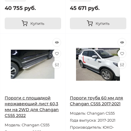
40 755 руб.
45 671 руб.
Купить
Купить
Пороги с площадкой
Пороги труба 60 мм для
нержавеющий лист 60,3
Changan CS55 2017-2021
мм на 2WD для Changan
Модель: Changan CS55
CS55 2022
Года выпуска: 2017-2021
Модель: Changan CS55
Производитель: ЮКО-