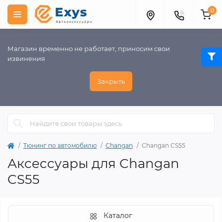
0
Магазин временно не работает, приносим свои
извинения
Закрыть
Тюнинг по автомобилю
Changan
Changan CS55
Аксессуары для Changan
CS55
Каталог