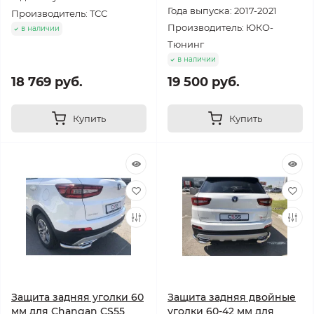
Года выпуска: 2017-2021
Производитель: TCC
Производитель: ЮКО-
в наличии
Тюнинг
в наличии
18 769 руб.
19 500 руб.
Купить
Купить
Защита задняя уголки 60
Защита задняя двойные
мм для Changan CS55
уголки 60-42 мм для