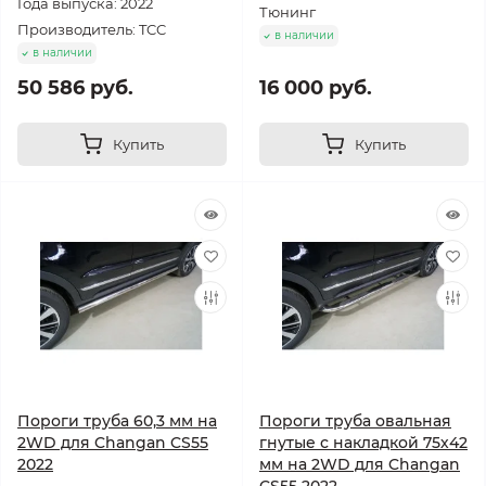
Года выпуска: 2022
Тюнинг
Производитель: TCC
в наличии
в наличии
50 586 руб.
16 000 руб.
Купить
Купить
Пороги труба 60,3 мм на
Пороги труба овальная
2WD для Changan CS55
гнутые с накладкой 75х42
2022
мм на 2WD для Changan