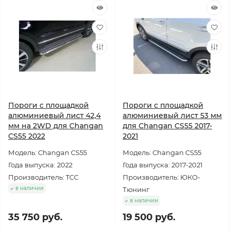
Пороги с площадкой
Пороги с площадкой
алюминиевый лист 42,4
алюминиевый лист 53 мм
мм на 2WD для Changan
для Changan CS55 2017-
CS55 2022
2021
Модель: Changan CS55
Модель: Changan CS55
Года выпуска: 2022
Года выпуска: 2017-2021
Производитель: TCC
Производитель: ЮКО-
в наличии
Тюнинг
в наличии
35 750 руб.
19 500 руб.