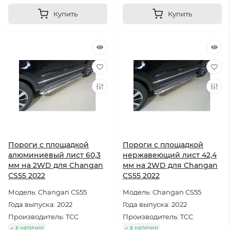
Купить
Купить
Пороги с площадкой
Пороги с площадкой
алюминиевый лист 60,3
нержавеющий лист 42,4
мм на 2WD для Changan
мм на 2WD для Changan
CS55 2022
CS55 2022
Модель: Changan CS55
Модель: Changan CS55
Года выпуска: 2022
Года выпуска: 2022
Производитель: TCC
Производитель: TCC
в наличии
в наличии