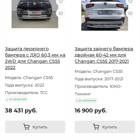
Защита переднего
Защита заднего бампера
бампера с ДХО 60,3 мм на
двойная 60-42 мм для
2WD для Changan CS55
Changan CS55 2017-2021
2022
Модель: Changan CS55
Модель: Changan CS55
Года выпуска: 2017-2021
Года выпуска: 2022
Производитель: ЮКО-
Производитель: TCC
Тюнинг
в наличии
в наличии
38 431 руб.
16 900 руб.
Купить
Купить