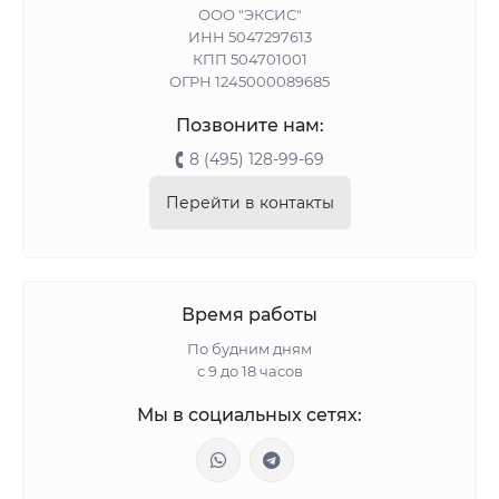
ООО "ЭКСИС"
ИНН 5047297613
КПП 504701001
ОГРН 1245000089685
Позвоните нам:
8 (495) 128-99-69
Перейти в контакты
Время работы
По будним дням
с 9 до 18 часов
Мы в социальных сетях: