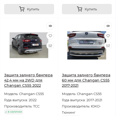
Купить
Купить
Защита заднего бампера
Защита заднего бампера
42,4 мм на 2WD для
60 мм для Changan CS55
Changan CS55 2022
2017-2021
Модель: Changan CS55
Модель: Changan CS55
Года выпуска: 2022
Года выпуска: 2017-2021
Производитель: TCC
Производитель: ЮКО-
в наличии
Тюнинг