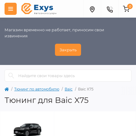
0
Магазин временно не работает, приносим свои
извинения
Закрыть
Тюнинг по автомобилю
Baic
Baic X75
Тюнинг для Baic X75