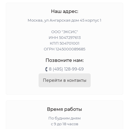
Наш адрес:
Москва, ул Ангарская дом 45 корпус 1
ООО "ЭКСИС"
ИНН 5047297613
КПП 504701001
ОГРН 1245000089685
Позвоните нам:
8 (495) 128-99-69
Перейти в контакты
Время работы
По будним дням
с 9 до 18 часов