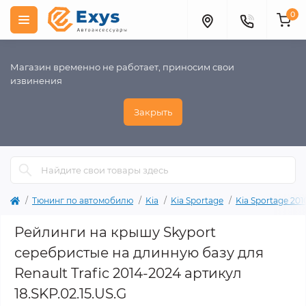
0
Магазин временно не работает, приносим свои
извинения
Закрыть
Тюнинг по автомобилю
Kia
Kia Sportage
Kia Sportage 201
Рейлинги на крышу Skyport
серебристые на длинную базу для
Renault Trafic 2014-2024 артикул
18.SKP.02.15.US.G