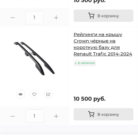
10 500 руб.
В корзину
Рейлинги на крышу
Crown чёрные на
короткую базу для
Renault Trafic 2014-2024
в наличии
10 500 руб.
В корзину