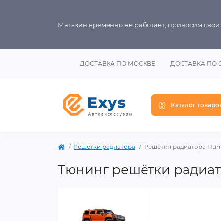
Магазин временно не работает, приносим свои
ДОСТАВКА ПО МОСКВЕ
ДОСТАВКА ПО 
Каталог товаро
Решётки радиатора
Решётки радиатора Hu
Тюнинг решётки радиа