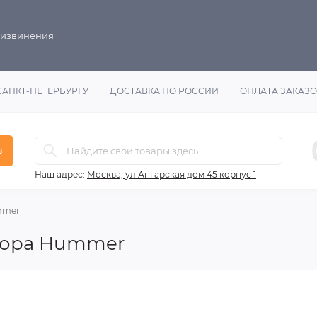
 извинения
САНКТ-ПЕТЕРБУРГУ
ДОСТАВКА ПО РОССИИ
ОПЛАТА ЗАКАЗ
в
Наш адрес:
Москва, ул Ангарская дом 45 корпус 1
mmer
тора Hummer