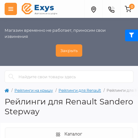
0
Магазин временно не работает, приносим свои
извинения
Закрыть
Рейлинги на крышу
Рейлинги для Renault
Рейлинги для R
Рейлинги для Renault Sandero
Stepway
Каталог