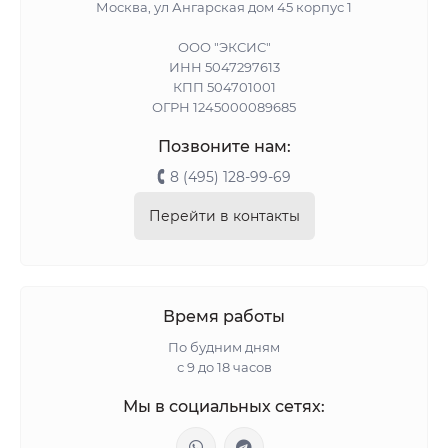
Москва, ул Ангарская дом 45 корпус 1
ООО "ЭКСИС"
ИНН 5047297613
КПП 504701001
ОГРН 1245000089685
Позвоните нам:
8 (495) 128-99-69
Перейти в контакты
Время работы
По будним дням
с 9 до 18 часов
Мы в социальных сетях: