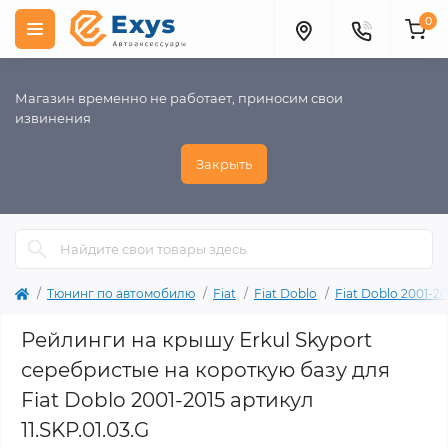
0
Магазин временно не работает, приносим свои
извинения
Закрыть
Тюнинг по автомобилю
Fiat
Fiat Doblo
Fiat Doblo 2001-20
Рейлинги на крышу Erkul Skyport
серебристые на короткую базу для
Fiat Doblo 2001-2015 артикул
11.SKP.01.03.G