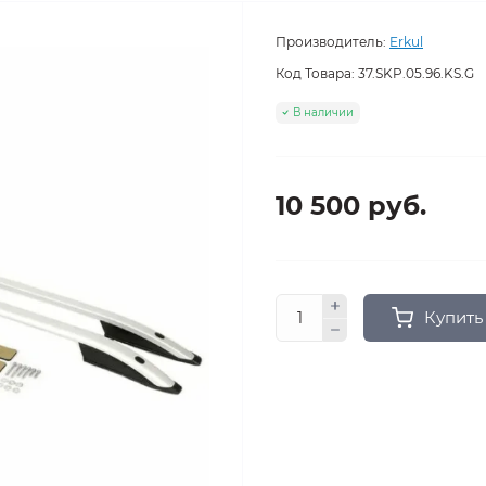
Производитель:
Erkul
Код Товара:
37.SKP.05.96.KS.G
В наличии
10 500 руб.
Купить