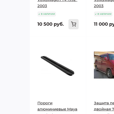
2003
2003
в наличии
в наличии
10 500 руб.
11 000 р
Пороги
Защита п
алюминиевые Maya
двойная 