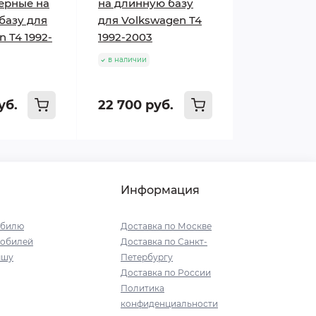
ёрные на
на длинную базу
базу для
для Volkswagen T4
 T4 1992-
1992-2003
в наличии
уб.
22 700 руб.
Информация
обилю
Доставка по Москве
мобилей
Доставка по Санкт-
ышу
Петербургу
Доставка по России
Политика
конфиденциальности