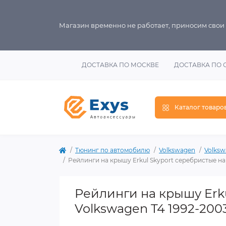
Магазин временно не работает, приносим свои
ДОСТАВКА ПО МОСКВЕ
ДОСТАВКА ПО 
Каталог товаро
Тюнинг по автомобилю
Volkswagen
Volksw
Рейлинги на крышу Erkul Skyport серебристые на
Рейлинги на крышу Erku
Volkswagen T4 1992-2003