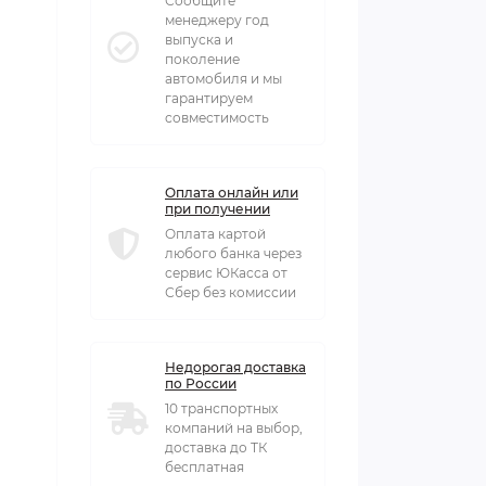
Сообщите
менеджеру год
выпуска и
поколение
автомобиля и мы
гарантируем
совместимость
Оплата онлайн или
при получении
Оплата картой
любого банка через
сервис ЮКасса от
Сбер без комиссии
Недорогая доставка
по России
10 транспортных
компаний на выбор,
доставка до ТК
бесплатная