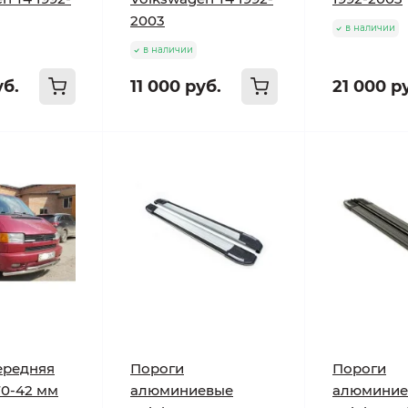
2003
в наличии
в наличии
уб.
11 000 руб.
21 000 р
ередняя
Пороги
Пороги
70-42 мм
алюминиевые
алюминие