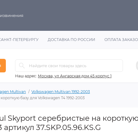
 извинения
САНКТ-ПЕТЕРБУРГУ
ДОСТАВКА ПО РОССИИ
ОПЛАТА ЗАКАЗ
в
Наш адрес:
Москва, ул Ангарская дом 45 корпус 1
agen Multivan
Volkswagen Multivan 1992-2003
 короткую базу для Volkswagen T4 1992-2003
l Skyport серебристые на короткую
 артикул 37.SKP.05.96.KS.G