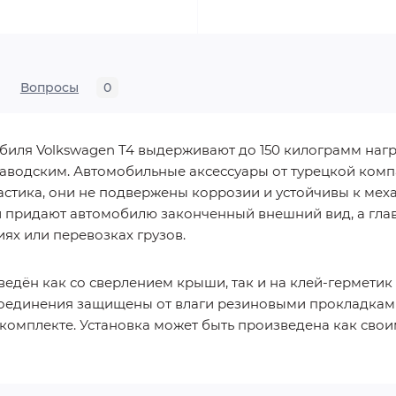
Вопросы
0
иля Volkswagen T4 выдерживают до 150 килограмм нагр
заводским. Автомобильные аксессуары от турецкой комп
стика, они не подвержены коррозии и устойчивы к ме
придают автомобилю законченный внешний вид, а главн
х или перевозках грузов.
едён как со сверлением крыши, так и на клей-герметик
 соединения защищены от влаги резиновыми прокладкам
комплекте. Установка может быть произведена как свои