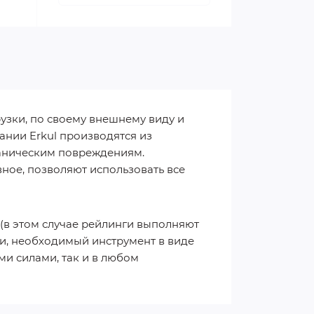
узки, по своему внешнему виду и
ании Erkul производятся из
ханическим повреждениям.
ое, позволяют использовать все
 (в этом случае рейлинги выполняют
и, необходимый инструмент в виде
ми силами, так и в любом