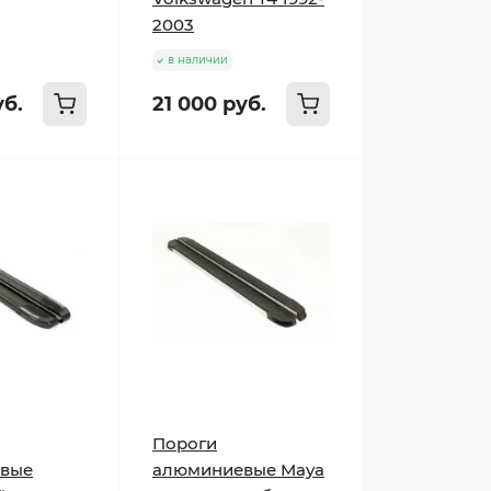
2003
в наличии
уб.
21 000 руб.
Пороги
вые
алюминиевые Maya