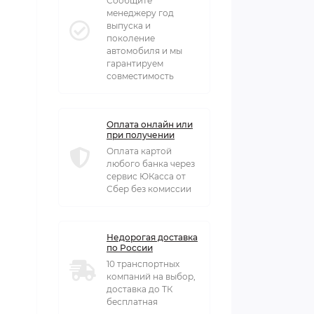
Сообщите
менеджеру год
выпуска и
поколение
автомобиля и мы
гарантируем
совместимость
Оплата онлайн или
при получении
Оплата картой
любого банка через
сервис ЮКасса от
Сбер без комиссии
Недорогая доставка
по России
10 транспортных
компаний на выбор,
доставка до ТК
бесплатная