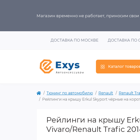
Магазин временно не работает, приносим свои
ДОСТАВКА ПО МОСКВЕ
ДОСТАВКА ПО 
Каталог товаро
Тюнинг по автомобилю
Renault
Renault Tra
Рейлинги на крышу Erkul Skyport чёрные на коротк
Рейлинги на крышу Erku
Vivaro/Renault Trafic 20