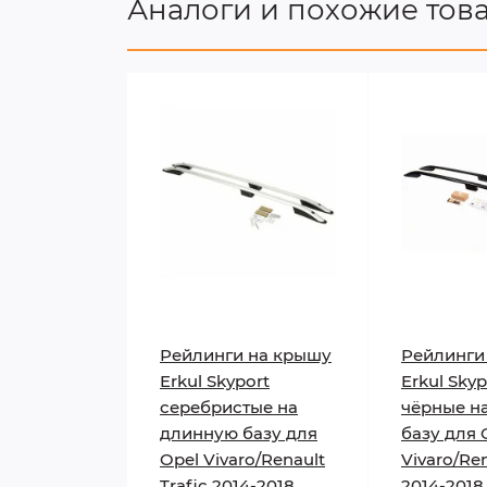
Аналоги и похожие тов
Рейлинги на крышу
Рейлинги
Erkul Skyport
Erkul Skyp
серебристые на
чёрные н
длинную базу для
базу для 
Opel Vivaro/Renault
Vivaro/Ren
Trafic 2014-2018
2014-2018