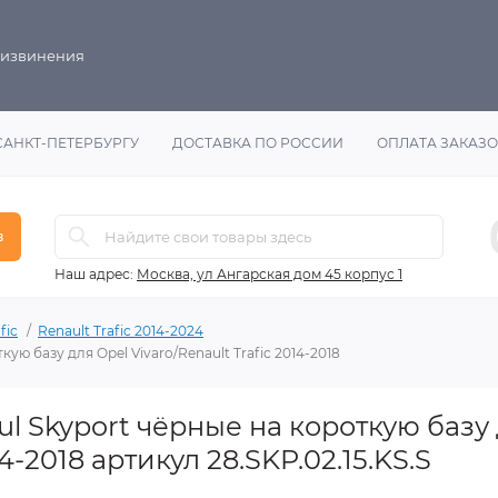
 извинения
САНКТ-ПЕТЕРБУРГУ
ДОСТАВКА ПО РОССИИ
ОПЛАТА ЗАКАЗ
в
Наш адрес:
Москва, ул Ангарская дом 45 корпус 1
fic
Renault Trafic 2014-2024
ую базу для Opel Vivaro/Renault Trafic 2014-2018
l Skyport чёрные на короткую базу
14-2018 артикул 28.SKP.02.15.KS.S