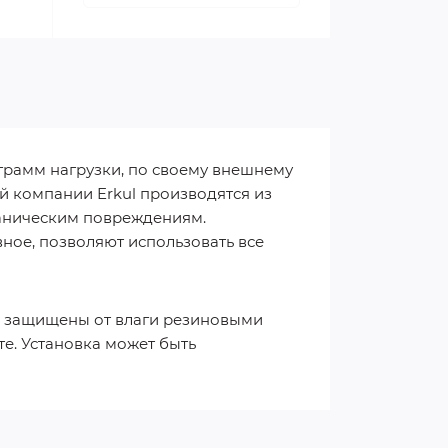
ограмм нагрузки, по своему внешнему
й компании Erkul производятся из
ханическим повреждениям.
ое, позволяют использовать все
ия защищены от влаги резиновыми
е. Установка может быть