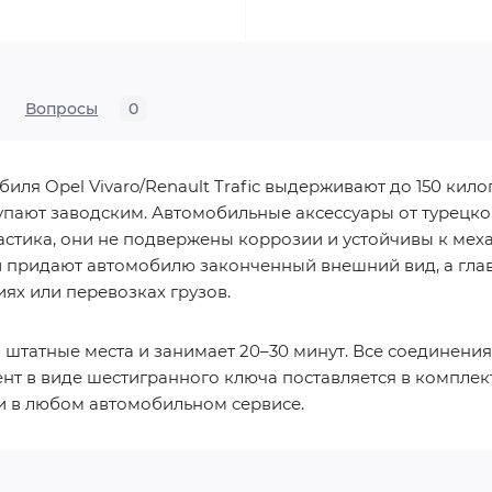
Вопросы
0
ля Opel Vivaro/Renault Trafic выдерживают до 150 кил
упают заводским. Автомобильные аксессуары от турецко
стика, они не подвержены коррозии и устойчивы к ме
придают автомобилю законченный внешний вид, а главн
х или перевозках грузов.
 штатные места и занимает 20–30 минут. Все соединен
т в виде шестигранного ключа поставляется в комплект
 и в любом автомобильном сервисе.