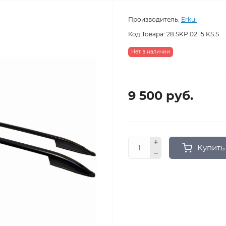
Производитель:
Erkul
Код Товара:
28.SKP.02.15.KS.S
Нет в наличии
9 500 руб.
Купить