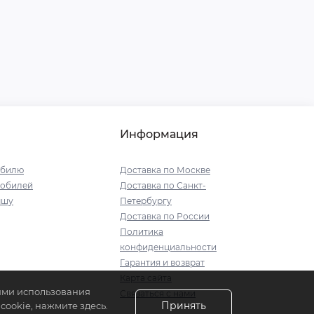
Информация
обилю
Доставка по Москве
мобилей
Доставка по Санкт-
ышу
Петербургу
Доставка по России
Политика
конфиденциальности
Гарантия и возврат
Карта сайта
иями использования
Связаться с нами
Принять
ookie, нажмите здесь.