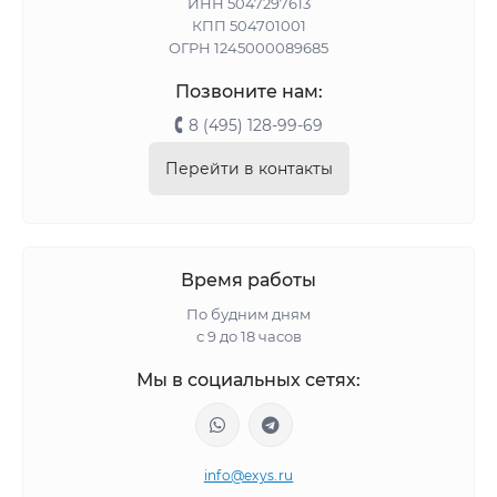
ИНН 5047297613
КПП 504701001
ОГРН 1245000089685
Позвоните нам:
8 (495) 128-99-69
Перейти в контакты
Время работы
По будним дням
с 9 до 18 часов
Мы в социальных сетях:
info@exys.ru