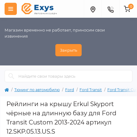
0
Магазин временно не работает, приносим свои
извинения
Закрыть
Тюнинг по автомобилю
Ford
Ford Transit
Ford Transit C
Рейлинги на крышу Erkul Skyport
чёрные на длинную базу для Ford
Transit Custom 2013-2024 артикул
12.SKP.05.13.US.S